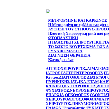
ΜΕΤΦΟΡΜΙΝΗ ΚΑΙ ΚΑΡΚΙΝΟΣ
Η Μετφορμίνη σε εμβόλιο ενισχύει 
ΑΥΞΗΣΗ ΤΟΥ ΣΤΗΘΟΥΣ-ΠΡΟΣ
Πλαστική Χειρουργική μετά από με
ΩΤΟΠΛΑΣΤΙΚΗ
Η ΠΛΑΣΤΙΚΗ ΧΕΙΡΟΥΡΓΙΚΗ ΓΙ
ΤΟ ΣΩΣΤΟ ΒΟΥΡΤΣΙΣΜΑ ΤΩΝ 
ΓΥΝΑΙΚΟΜΑΣΤΙΑ
ΔΙΑΓΝΩΣΗ-ΘΕΡΑΠΕΙΑ
Κλινική εικόνα
ΑΓΓΕΙΟΧΕΙΡΟΥΡΓΟΣ
,
ΑΙΜΑΤΟΛΟ
ΙΑΤΡΟΣ
,
ΓΑΣΤΡΕΝΤΕΡΟΛΟΓΟΣ
,
ΓΕ
Κέντρα
,
ΔΙΑΙΤΟΛΟΓΟΣ-ΔΙΑΤΡ/ΛΟΓ
ΠΥΡΗΝΙΚΗΣ ΙΑΤ.
,
ΙΚΑ-ΕΤΑΜ
,
ΚΑΡ
ΚΛΙΝΙΚΗ
,
ΚΥΤΤΑΡΟΛΟΓΟΣ
,
ΛΟΓΟ
ΨΥΧΙΑΤΡΟΣ
,
ΝΕΥΡΟΧΕΙΡΟΥΡΓΟ
ΕΠΑΡΧΙΑ
,
ΟΓΚΟΛΟΓΟΣ
,
ΟΔΟΝΤΙΑ
ΧΕΙΡ.
,
ΟΥΡΟΛΟΓΟΣ
,
ΟΦΘΑΛΜΙΑΤΡ
ΧΕΙΡΟΥΡΓΟΣ
,
ΠΝΕΥΜΟΝΟΛΟΓΟΣ
ΠΑΙΔΩΝ
,
Ψυχαναλυτής
,
ΨΥΧΙΑΤΡΟΣ