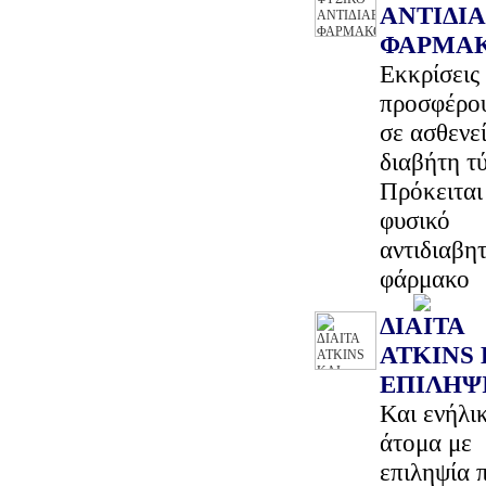
ΑΝΤΙΔΙ
ΦΑΡΜΑ
Εκκρίσεις
προσφέρου
σε ασθενεί
διαβήτη τ
Πρόκειται 
φυσικό
αντιδιαβητ
φάρμακο
ΔΙΑΙΤΑ
ATKINS 
ΕΠΙΛΗΨ
Και ενήλι
άτομα με
επιληψία 