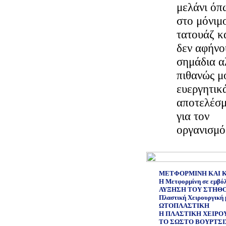
μελάνι όπ
στο μόνιμ
τατουάζ κ
δεν αφήνο
σημάδια α
πιθανώς μ
ευεργητικ
αποτελέσ
για τον
οργανισμό
ΜΕΤΦΟΡΜΙΝΗ ΚΑΙ 
Η Μετφορμίνη σε εμβόλι
ΑΥΞΗΣΗ ΤΟΥ ΣΤΗΘ
Πλαστική Χειρουργική 
ΩΤΟΠΛΑΣΤΙΚΗ
Η ΠΛΑΣΤΙΚΗ ΧΕΙΡΟΥ
ΤΟ ΣΩΣΤΟ ΒΟΥΡΤΣΙ