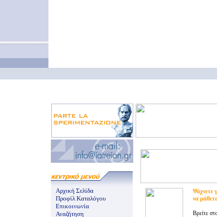
Αρχική Σελίδα
Ψάχνετε γ
Προφίλ Καταλόγου
να μάθετ
Επικοινωνία
Βρείτε στ
Αναζήτηση