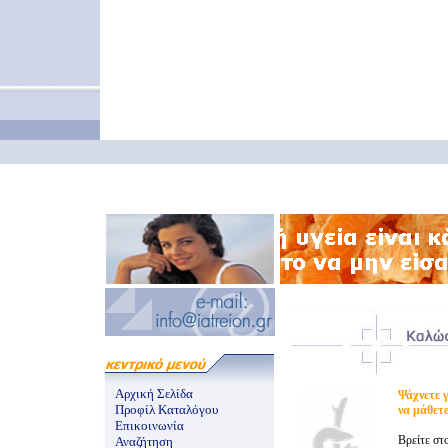
Αρχική Σελίδα
Ψάχνετε γ
Προφίλ Καταλόγου
να μάθετ
Επικοινωνία
Βρείτε στ
Αναζήτηση