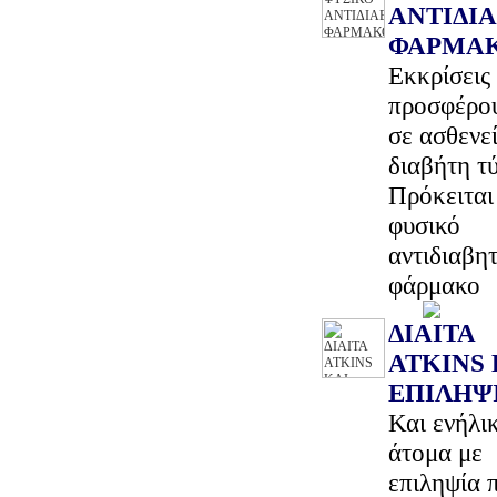
ΑΝΤΙΔΙ
ΦΑΡΜΑ
Εκκρίσεις
προσφέρου
σε ασθενεί
διαβήτη τ
Πρόκειται 
φυσικό
αντιδιαβητ
φάρμακο
ΔΙΑΙΤΑ
ATKINS 
ΕΠΙΛΗΨ
Και ενήλι
άτομα με
επιληψία 