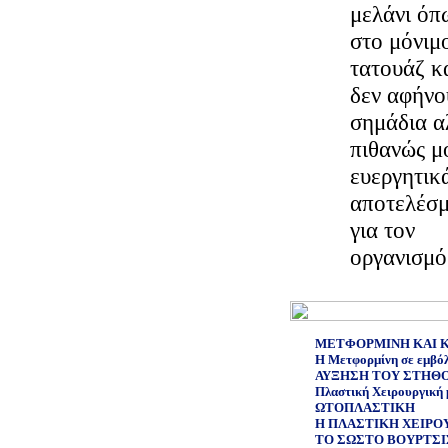
μελάνι όπ
στο μόνιμ
τατουάζ κ
δεν αφήνο
σημάδια α
πιθανώς μ
ευεργητικ
αποτελέσ
για τον
οργανισμό
ΜΕΤΦΟΡΜΙΝΗ ΚΑΙ 
Η Μετφορμίνη σε εμβόλι
ΑΥΞΗΣΗ ΤΟΥ ΣΤΗΘ
Πλαστική Χειρουργική 
ΩΤΟΠΛΑΣΤΙΚΗ
Η ΠΛΑΣΤΙΚΗ ΧΕΙΡΟΥ
ΤΟ ΣΩΣΤΟ ΒΟΥΡΤΣΙ