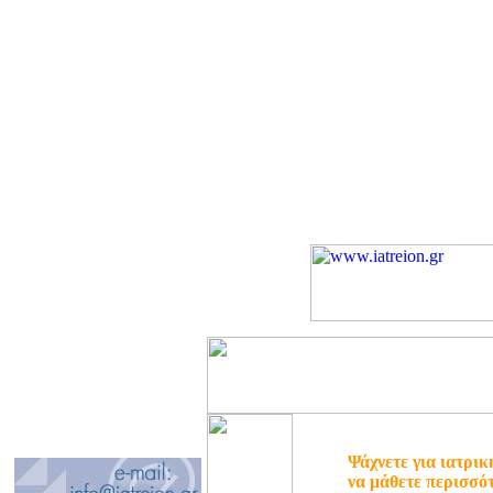
Ψάχνετε για ιατρικ
να μάθετε περισσό