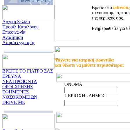
Βρείτε στο
iatreion
τα νοσοκομεία, και 
της περιοχής σας.
Αρχική Σελίδα
Προφίλ Καταλόγου
Ενημερωθείτε για θέ
Επικοινωνία
Αναζήτηση
Αίτηση εγγραφής
Ψάχνετε για ιατρική φροντίδα
και θέλετε να μάθετε περισσότερα;
ΒΡΕΙΤΕ ΤΟ ΓΙΑΤΡΟ ΣΑΣ
ΕΡΕΥΝΑ
ΝΕΑ ΠΡΟΪΟΝΤΑ
ONOMA:
ΟΡΟΙ ΧΡΗΣΗΣ
ΕΦΗΜΕΡΙΕΣ
ΠΕΡΙΟΧΗ - ΔΗΜΟΣ:
ΝΟΣΟΚΟΜΕΙΩΝ
DRIVE ME