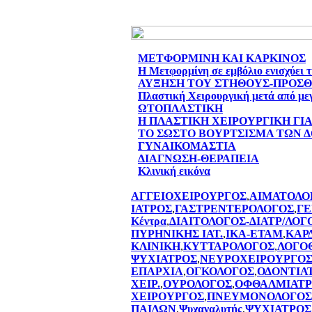
ΜΕΤΦΟΡΜΙΝΗ ΚΑΙ ΚΑΡΚΙΝΟΣ
Η Μετφορμίνη σε εμβόλιο ενισχύει 
ΑΥΞΗΣΗ ΤΟΥ ΣΤΗΘΟΥΣ-ΠΡΟΣ
Πλαστική Χειρουργική μετά από με
ΩΤΟΠΛΑΣΤΙΚΗ
Η ΠΛΑΣΤΙΚΗ ΧΕΙΡΟΥΡΓΙΚΗ ΓΙ
ΤΟ ΣΩΣΤΟ ΒΟΥΡΤΣΙΣΜΑ ΤΩΝ 
ΓΥΝΑΙΚΟΜΑΣΤΙΑ
ΔΙΑΓΝΩΣΗ-ΘΕΡΑΠΕΙΑ
Κλινική εικόνα
ΑΓΓΕΙΟΧΕΙΡΟΥΡΓΟΣ
,
ΑΙΜΑΤΟΛΟ
ΙΑΤΡΟΣ
,
ΓΑΣΤΡΕΝΤΕΡΟΛΟΓΟΣ
,
ΓΕ
Κέντρα
,
ΔΙΑΙΤΟΛΟΓΟΣ-ΔΙΑΤΡ/ΛΟΓ
ΠΥΡΗΝΙΚΗΣ ΙΑΤ.
,
ΙΚΑ-ΕΤΑΜ
,
ΚΑΡ
ΚΛΙΝΙΚΗ
,
ΚΥΤΤΑΡΟΛΟΓΟΣ
,
ΛΟΓΟ
ΨΥΧΙΑΤΡΟΣ
,
ΝΕΥΡΟΧΕΙΡΟΥΡΓΟ
ΕΠΑΡΧΙΑ
,
ΟΓΚΟΛΟΓΟΣ
,
ΟΔΟΝΤΙΑ
ΧΕΙΡ.
,
ΟΥΡΟΛΟΓΟΣ
,
ΟΦΘΑΛΜΙΑΤΡ
ΧΕΙΡΟΥΡΓΟΣ
,
ΠΝΕΥΜΟΝΟΛΟΓΟΣ
ΠΑΙΔΩΝ
,
Ψυχαναλυτής
,
ΨΥΧΙΑΤΡΟΣ