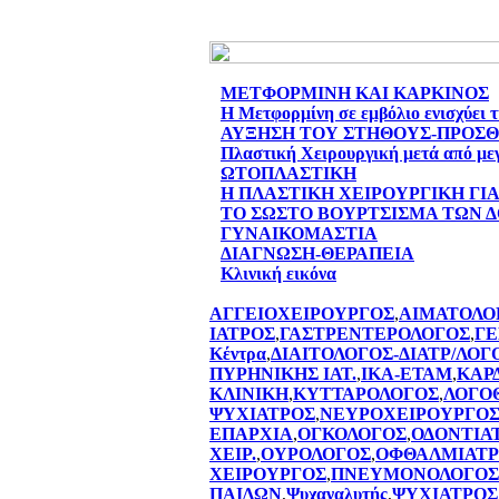
ΜΕΤΦΟΡΜΙΝΗ ΚΑΙ ΚΑΡΚΙΝΟΣ
Η Μετφορμίνη σε εμβόλιο ενισχύει 
ΑΥΞΗΣΗ ΤΟΥ ΣΤΗΘΟΥΣ-ΠΡΟΣ
Πλαστική Χειρουργική μετά από με
ΩΤΟΠΛΑΣΤΙΚΗ
Η ΠΛΑΣΤΙΚΗ ΧΕΙΡΟΥΡΓΙΚΗ ΓΙ
ΤΟ ΣΩΣΤΟ ΒΟΥΡΤΣΙΣΜΑ ΤΩΝ 
ΓΥΝΑΙΚΟΜΑΣΤΙΑ
ΔΙΑΓΝΩΣΗ-ΘΕΡΑΠΕΙΑ
Κλινική εικόνα
ΑΓΓΕΙΟΧΕΙΡΟΥΡΓΟΣ
,
ΑΙΜΑΤΟΛΟ
ΙΑΤΡΟΣ
,
ΓΑΣΤΡΕΝΤΕΡΟΛΟΓΟΣ
,
ΓΕ
Κέντρα
,
ΔΙΑΙΤΟΛΟΓΟΣ-ΔΙΑΤΡ/ΛΟΓ
ΠΥΡΗΝΙΚΗΣ ΙΑΤ.
,
ΙΚΑ-ΕΤΑΜ
,
ΚΑΡ
ΚΛΙΝΙΚΗ
,
ΚΥΤΤΑΡΟΛΟΓΟΣ
,
ΛΟΓΟ
ΨΥΧΙΑΤΡΟΣ
,
ΝΕΥΡΟΧΕΙΡΟΥΡΓΟ
ΕΠΑΡΧΙΑ
,
ΟΓΚΟΛΟΓΟΣ
,
ΟΔΟΝΤΙΑ
ΧΕΙΡ.
,
ΟΥΡΟΛΟΓΟΣ
,
ΟΦΘΑΛΜΙΑΤΡ
ΧΕΙΡΟΥΡΓΟΣ
,
ΠΝΕΥΜΟΝΟΛΟΓΟΣ
ΠΑΙΔΩΝ
,
Ψυχαναλυτής
,
ΨΥΧΙΑΤΡΟΣ