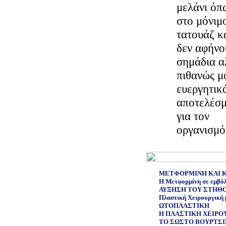
μελάνι όπ
στο μόνιμ
τατουάζ κ
δεν αφήνο
σημάδια α
πιθανώς μ
ευεργητικ
αποτελέσ
για τον
οργανισμό
ΜΕΤΦΟΡΜΙΝΗ ΚΑΙ 
Η Μετφορμίνη σε εμβόλι
ΑΥΞΗΣΗ ΤΟΥ ΣΤΗΘ
Πλαστική Χειρουργική 
ΩΤΟΠΛΑΣΤΙΚΗ
Η ΠΛΑΣΤΙΚΗ ΧΕΙΡΟΥ
ΤΟ ΣΩΣΤΟ ΒΟΥΡΤΣΙ