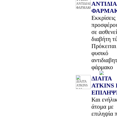
ΑΝΤΙΔΙ
ΦΑΡΜΑ
Εκκρίσεις
προσφέρου
σε ασθενεί
διαβήτη τ
Πρόκειται 
φυσικό
αντιδιαβητ
φάρμακο
ΔΙΑΙΤΑ
ATKINS 
ΕΠΙΛΗΨ
Και ενήλι
άτομα με
επιληψία 