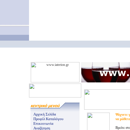
Αρχική Σελίδα
Ψάχνετε γ
Προφίλ Καταλόγου
να μάθετ
Επικοινωνία
Βρείτε στ
Αναζήτηση