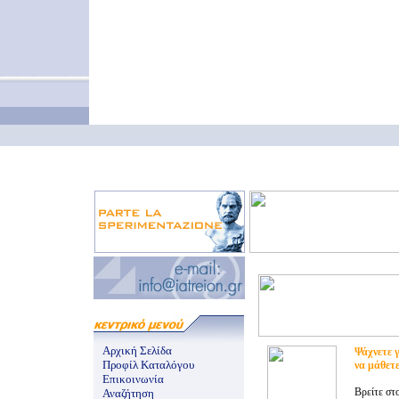
Αρχική Σελίδα
Ψάχνετε γ
Προφίλ Καταλόγου
να μάθετ
Επικοινωνία
Βρείτε στ
Αναζήτηση