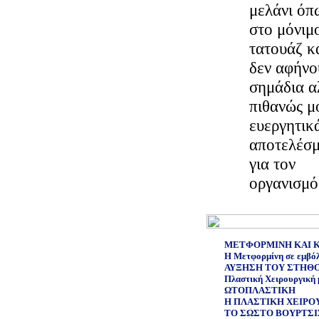
μελάνι όπ
στο μόνιμ
τατουάζ κ
δεν αφήνο
σημάδια α
πιθανώς μ
ευεργητικ
αποτελέσ
για τον
οργανισμό
ΜΕΤΦΟΡΜΙΝΗ ΚΑΙ 
Η Μετφορμίνη σε εμβόλι
ΑΥΞΗΣΗ ΤΟΥ ΣΤΗΘ
Πλαστική Χειρουργική 
ΩΤΟΠΛΑΣΤΙΚΗ
Η ΠΛΑΣΤΙΚΗ ΧΕΙΡΟΥ
ΤΟ ΣΩΣΤΟ ΒΟΥΡΤΣΙ