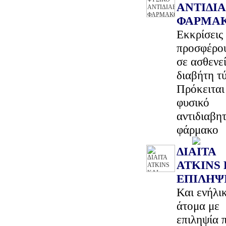
ΑΝΤΙΔΙ
ΦΑΡΜΑ
Εκκρίσεις
προσφέρου
σε ασθενεί
διαβήτη τ
Πρόκειται 
φυσικό
αντιδιαβητ
φάρμακο
ΔΙΑΙΤΑ
ATKINS 
ΕΠΙΛΗΨ
Και ενήλι
άτομα με
επιληψία 