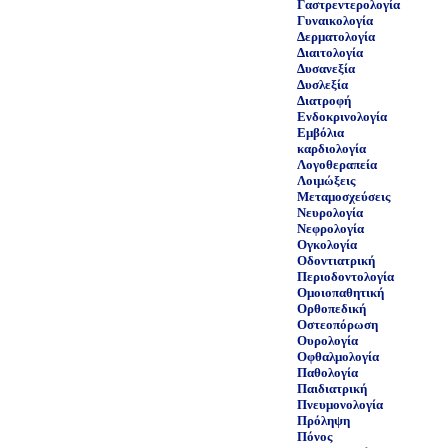
Γαστρεντερολογία
Γυναικολογία
Δερματολογία
Διαιτολογία
Δυσανεξία
Δυσλεξία
Διατροφή
Ενδοκρινολογία
Εμβόλια
καρδιολογία
Λογοθεραπεία
Λοιμώξεις
Μεταμοσχεύσεις
Νευρολογία
Νεφρολογία
Ογκολογία
Οδοντιατρική
Περιοδοντολογία
Ομοιοπαθητική
Ορθοπεδική
Οστεοπόρωση
Ουρολογία
Οφθαλμολογία
Παθολογία
Παιδιατρική
Πνευμονολογία
Πρόληψη
Πόνος