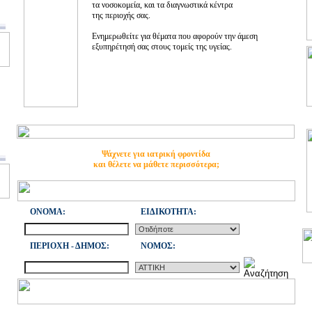
τα νοσοκομεία, και τα διαγνωστικά κέντρα
της περιοχής σας.
Ενημερωθείτε για θέματα που αφορούν την άμεση
εξυπηρέτησή σας στους τομείς της υγείας.
Ψάχνετε για ιατρική φροντίδα
και θέλετε να μάθετε περισσότερα;
ONOMA:
ΕΙΔΙΚΟΤΗΤΑ:
ΠΕΡΙΟΧΗ - ΔΗΜΟΣ:
NOMOΣ: