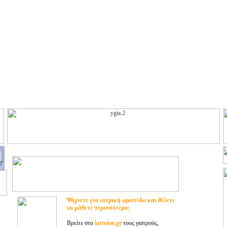
Ψάχνετε για ιατρική φροντίδα και θέλετε
να μάθετε περισσότερα;
Βρείτε στο
iatreion.gr
τους γιατρούς,