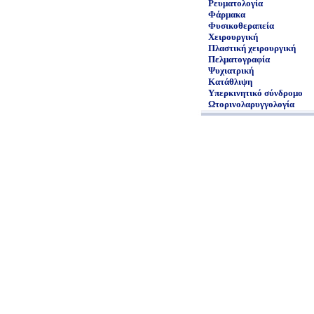
Ρευματολογία
Φάρμακα
Φυσικοθεραπεία
Χειρουργική
Πλαστική χειρουργική
Πελματογραφία
Ψυχιατρική
Κατάθλιψη
Υπερκινητικό σύνδρομο
Ωτορινολαρυγγολογία