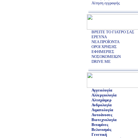
Αίτηση εγγραφής
ΒΡΕΙΤΕ ΤΟ ΓΙΑΤΡΟ ΣΑΣ
ΕΡΕΥΝΑ
ΝΕΑ ΠΡΟΪΟΝΤΑ
ΟΡΟΙ ΧΡΗΣΗΣ
ΕΦΗΜΕΡΙΕΣ
ΝΟΣΟΚΟΜΕΙΩΝ
DRIVE ME
Αγγειολογία
Αλλεργιολογία
Αλτσχάιμερ
Ανδρολογία
Αιματολογία
Αυτοάνοσες
Βιοτεχνολογία
Βιταμίνες
Βελονισμός
Γενετική