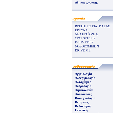
Αίτηση εγγραφής
ΒΡΕΙΤΕ ΤΟ ΓΙΑΤΡΟ ΣΑΣ
ΕΡΕΥΝΑ
ΝΕΑ ΠΡΟΪΟΝΤΑ
ΟΡΟΙ ΧΡΗΣΗΣ
ΕΦΗΜΕΡΙΕΣ
ΝΟΣΟΚΟΜΕΙΩΝ
DRIVE ME
Αγγειολογία
Αλλεργιολογία
Αλτσχάιμερ
Ανδρολογία
Αιματολογία
Αυτοάνοσες
Βιοτεχνολογία
Βιταμίνες
Βελονισμός
Γενετική