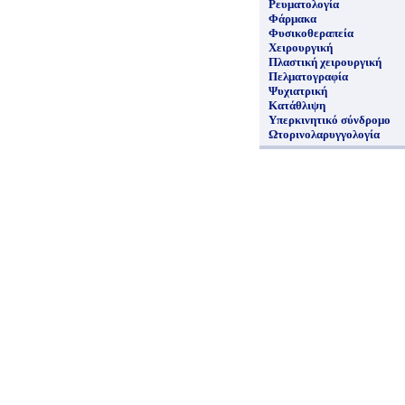
Ρευματολογία
Φάρμακα
Φυσικοθεραπεία
Χειρουργική
Πλαστική χειρουργική
Πελματογραφία
Ψυχιατρική
Κατάθλιψη
Υπερκινητικό σύνδρομο
Ωτορινολαρυγγολογία