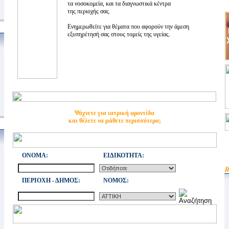
τα νοσοκομεία, και τα διαγνωστικά κέντρα
της περιοχής σας.
Ενημερωθείτε για θέματα που αφορούν την άμεση
εξυπηρέτησή σας στους τομείς της υγείας.
Ψάχνετε για ιατρική φροντίδα
και θέλετε να μάθετε περισσότερα;
ONOMA:
ΕΙΔΙΚΟΤΗΤΑ:
ΠΕΡΙΟΧΗ - ΔΗΜΟΣ:
NOMOΣ: