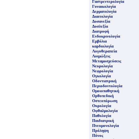
Γαστρεντερολογία
Γυναικολογία
Δερματολογία
Διαιτολογία
Δυσανεξία
Δυσλεξία
Διατροφή
Ενδοκρινολογία
Εμβόλια
καρδιολογία
Λογοθεραπεία
Λοιμώξεις
Μεταμοσχεύσεις
Νευρολογία
Νεφρολογία
Ογκολογία
Οδοντιατρική
Περιοδοντολογία
Ομοιοπαθητική
Ορθοπεδική
Οστεοπόρωση
Ουρολογία
Οφθαλμολογία
Παθολογία
Παιδιατρική
Πνευμονολογία
Πρόληψη
Πόνος