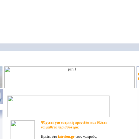
Ψάχνετε για ιατρική φροντίδα και θέλετε
να μάθετε περισσότερα;
Βρείτε στο
iatreion.gr
τους γιατρούς,