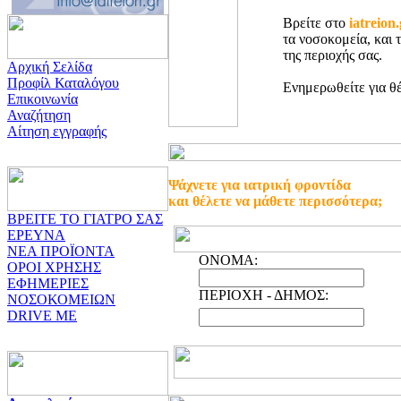
Βρείτε στο
iatreion
τα νοσοκομεία, και 
της περιοχής σας.
Αρχική Σελίδα
Προφίλ Καταλόγου
Ενημερωθείτε για θέ
Επικοινωνία
Αναζήτηση
Αίτηση εγγραφής
Ψάχνετε για ιατρική φροντίδα
και θέλετε να μάθετε περισσότερα;
ΒΡΕΙΤΕ ΤΟ ΓΙΑΤΡΟ ΣΑΣ
ΕΡΕΥΝΑ
ΝΕΑ ΠΡΟΪΟΝΤΑ
ONOMA:
ΟΡΟΙ ΧΡΗΣΗΣ
ΕΦΗΜΕΡΙΕΣ
ΠΕΡΙΟΧΗ - ΔΗΜΟΣ:
ΝΟΣΟΚΟΜΕΙΩΝ
DRIVE ME