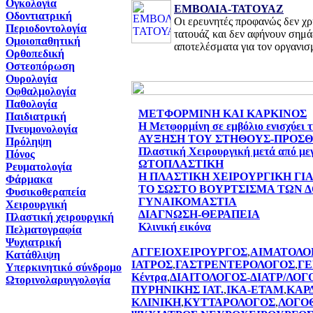
Ογκολογία
ΕΜΒΟΛΙΑ-ΤΑΤΟΥΑΖ
Οδοντιατρική
Oι ερευνητές προφανώς δεν χρ
Περιοδοντολογία
τατουάζ και δεν αφήνουν σημά
Ομοιοπαθητική
αποτελέσματα για τον οργανισ
Ορθοπεδική
Οστεοπόρωση
Ουρολογία
Οφθαλμολογία
Παθολογία
ΜΕΤΦΟΡΜΙΝΗ ΚΑΙ ΚΑΡΚΙΝΟΣ
Παιδιατρική
Η Μετφορμίνη σε εμβόλιο ενισχύει 
Πνευμονολογία
ΑΥΞΗΣΗ ΤΟΥ ΣΤΗΘΟΥΣ-ΠΡΟΣ
Πρόληψη
Πλαστική Χειρουργική μετά από με
Πόνος
ΩΤΟΠΛΑΣΤΙΚΗ
Ρευματολογία
Η ΠΛΑΣΤΙΚΗ ΧΕΙΡΟΥΡΓΙΚΗ ΓΙ
Φάρμακα
ΤΟ ΣΩΣΤΟ ΒΟΥΡΤΣΙΣΜΑ ΤΩΝ 
Φυσικοθεραπεία
ΓΥΝΑΙΚΟΜΑΣΤΙΑ
Χειρουργική
ΔΙΑΓΝΩΣΗ-ΘΕΡΑΠΕΙΑ
Πλαστική χειρουργική
Κλινική εικόνα
Πελματογραφία
Ψυχιατρική
ΑΓΓΕΙΟΧΕΙΡΟΥΡΓΟΣ
,
ΑΙΜΑΤΟΛΟ
Κατάθλιψη
ΙΑΤΡΟΣ
,
ΓΑΣΤΡΕΝΤΕΡΟΛΟΓΟΣ
,
ΓΕ
Υπερκινητικό σύνδρομο
Κέντρα
,
ΔΙΑΙΤΟΛΟΓΟΣ-ΔΙΑΤΡ/ΛΟΓ
Ωτορινολαρυγγολογία
ΠΥΡΗΝΙΚΗΣ ΙΑΤ.
,
ΙΚΑ-ΕΤΑΜ
,
ΚΑΡ
ΚΛΙΝΙΚΗ
,
ΚΥΤΤΑΡΟΛΟΓΟΣ
,
ΛΟΓΟ