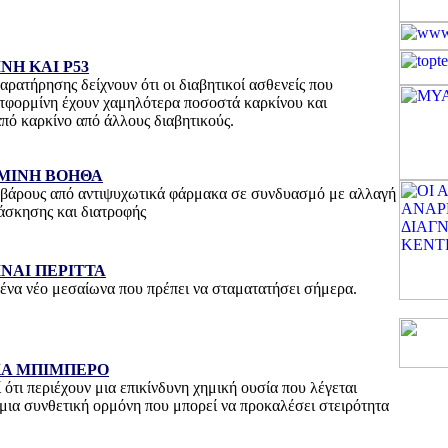
Η ΚΑΙ P53
αρατήρησης δείχνουν ότι οι διαβητικοί ασθενείς που
τφορμίνη έχουν χαμηλότερα ποσοστά καρκίνου και
πό καρκίνο από άλλους διαβητικούς.
ΜΙΝΗ ΒΟΗΘΑ
 βάρους από αντιψυχωτικά φάρμακα σε συνδυασμό με αλλαγή
άσκησης και διατροφής
ΙΝΑΙ ΠΕΡΙΤΤΑ
 ένα νέο μεσαίωνα που πρέπει να σταματατήσει σήμερα.
ΚΑ ΜΠΙΜΠΕΡΟ
ί ότι περιέχουν μια επικίνδυνη χημική ουσία που λέγεται
 μια συνθετική ορμόνη που μπορεί να προκαλέσει στειρότητα