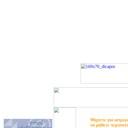
Ψάχνετε για ιατρικ
να μάθετε περισσό