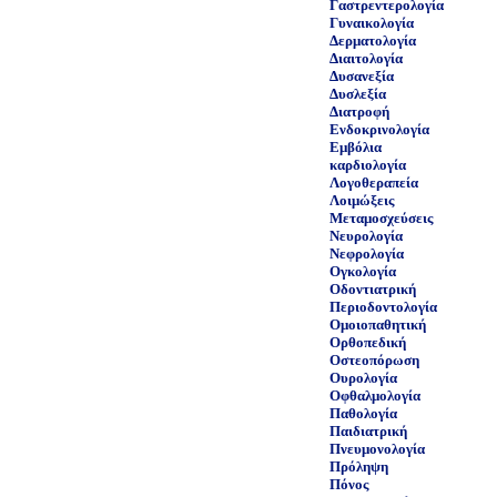
Γαστρεντερολογία
Γυναικολογία
Δερματολογία
Διαιτολογία
Δυσανεξία
Δυσλεξία
Διατροφή
Ενδοκρινολογία
Εμβόλια
καρδιολογία
Λογοθεραπεία
Λοιμώξεις
Μεταμοσχεύσεις
Νευρολογία
Νεφρολογία
Ογκολογία
Οδοντιατρική
Περιοδοντολογία
Ομοιοπαθητική
Ορθοπεδική
Οστεοπόρωση
Ουρολογία
Οφθαλμολογία
Παθολογία
Παιδιατρική
Πνευμονολογία
Πρόληψη
Πόνος