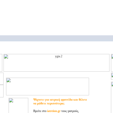
Ψάχνετε για ιατρική φροντίδα και θέλετε
να μάθετε περισσότερα;
Βρείτε στο
iatreion.gr
τους γιατρούς,