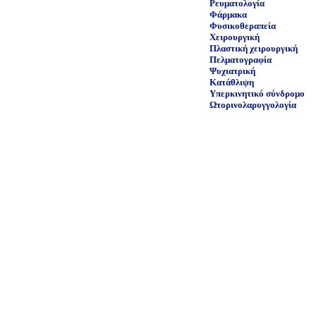
Ρευματολογία
Φάρμακα
Φυσικοθεραπεία
Χειρουργική
Πλαστική χειρουργική
Πελματογραφία
Ψυχιατρική
Κατάθλιψη
Υπερκινητικό σύνδρομο
Ωτορινολαρυγγολογία