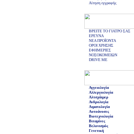
Αίτηση εγγραφής
ΒΡΕΙΤΕ ΤΟ ΓΙΑΤΡΟ ΣΑΣ
ΕΡΕΥΝΑ
ΝΕΑ ΠΡΟΪΟΝΤΑ
ΟΡΟΙ ΧΡΗΣΗΣ
ΕΦΗΜΕΡΙΕΣ
ΝΟΣΟΚΟΜΕΙΩΝ
DRIVE ME
Αγγειολογία
Αλλεργιολογία
Αλτσχάιμερ
Ανδρολογία
Αιματολογία
Αυτοάνοσες
Βιοτεχνολογία
Βιταμίνες
Βελονισμός
Γενετική