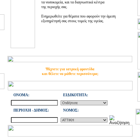
τα νοσοκομεία, και τα διαγνωστικά κέντρα
της περιοχής σας.
Ενημερωθείτε για θέματα που αφορούν την άμεση
εξυπηρέτησή σας στους τομείς της υγείας.
Ψάχνετε για ιατρική φροντίδα
και θέλετε να μάθετε περισσότερα;
ONOMA:
ΕΙΔΙΚΟΤΗΤΑ:
ΠΕΡΙΟΧΗ - ΔΗΜΟΣ:
NOMOΣ: