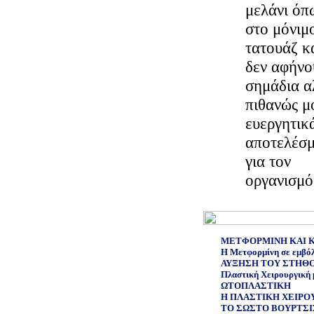
μελάνι όπ
στο μόνιμ
τατουάζ κ
δεν αφήνο
σημάδια α
πιθανώς μ
ευεργητικ
αποτελέσ
για τον
οργανισμό
ΜΕΤΦΟΡΜΙΝΗ ΚΑΙ 
Η Μετφορμίνη σε εμβόλι
ΑΥΞΗΣΗ ΤΟΥ ΣΤΗΘ
Πλαστική Χειρουργική 
ΩΤΟΠΛΑΣΤΙΚΗ
Η ΠΛΑΣΤΙΚΗ ΧΕΙΡΟΥ
ΤΟ ΣΩΣΤΟ ΒΟΥΡΤΣΙ