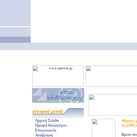
Αρχική Σελίδα
Ψάχνετε γ
Προφίλ Καταλόγου
να μάθετ
Επικοινωνία
Βρείτε στ
Αναζήτηση