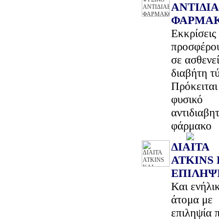
ΑΝΤΙΔΙ
ΦΑΡΜΑ
Εκκρίσεις
προσφέρου
σε ασθενεί
διαβήτη τ
Πρόκειται 
φυσικό
αντιδιαβητ
φάρμακο
ΔΙΑΙΤΑ
ATKINS 
ΕΠΙΛΗΨ
Και ενήλι
άτομα με
επιληψία 