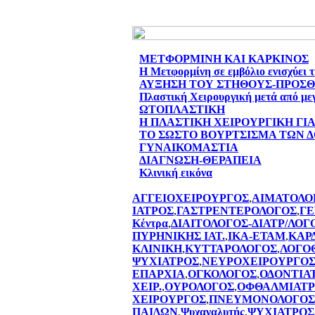
ΜΕΤΦΟΡΜΙΝΗ ΚΑΙ ΚΑΡΚΙΝΟΣ
Η Μετφορμίνη σε εμβόλιο ενισχύει 
ΑΥΞΗΣΗ ΤΟΥ ΣΤΗΘΟΥΣ-ΠΡΟΣ
Πλαστική Χειρουργική μετά από με
ΩΤΟΠΛΑΣΤΙΚΗ
Η ΠΛΑΣΤΙΚΗ ΧΕΙΡΟΥΡΓΙΚΗ ΓΙ
ΤΟ ΣΩΣΤΟ ΒΟΥΡΤΣΙΣΜΑ ΤΩΝ 
ΓΥΝΑΙΚΟΜΑΣΤΙΑ
ΔΙΑΓΝΩΣΗ-ΘΕΡΑΠΕΙΑ
Κλινική εικόνα
ΑΓΓΕΙΟΧΕΙΡΟΥΡΓΟΣ
,
ΑΙΜΑΤΟΛΟ
ΙΑΤΡΟΣ
,
ΓΑΣΤΡΕΝΤΕΡΟΛΟΓΟΣ
,
ΓΕ
Κέντρα
,
ΔΙΑΙΤΟΛΟΓΟΣ-ΔΙΑΤΡ/ΛΟΓ
ΠΥΡΗΝΙΚΗΣ ΙΑΤ.
,
ΙΚΑ-ΕΤΑΜ
,
ΚΑΡ
ΚΛΙΝΙΚΗ
,
ΚΥΤΤΑΡΟΛΟΓΟΣ
,
ΛΟΓΟ
ΨΥΧΙΑΤΡΟΣ
,
ΝΕΥΡΟΧΕΙΡΟΥΡΓΟ
ΕΠΑΡΧΙΑ
,
ΟΓΚΟΛΟΓΟΣ
,
ΟΔΟΝΤΙΑ
ΧΕΙΡ.
,
ΟΥΡΟΛΟΓΟΣ
,
ΟΦΘΑΛΜΙΑΤΡ
ΧΕΙΡΟΥΡΓΟΣ
,
ΠΝΕΥΜΟΝΟΛΟΓΟΣ
ΠΑΙΔΩΝ
,
Ψυχαναλυτής
,
ΨΥΧΙΑΤΡΟΣ