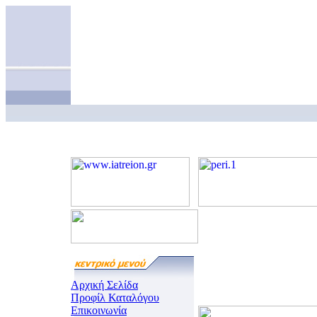
Αρχική Σελίδα
Προφίλ Καταλόγου
Επικοινωνία