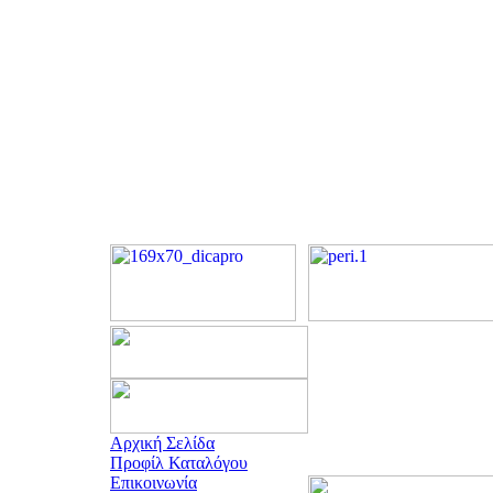
Αρχική Σελίδα
Προφίλ Καταλόγου
Επικοινωνία