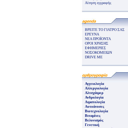
Αίτηση εγγραφής
ΒΡΕΙΤΕ ΤΟ ΓΙΑΤΡΟ ΣΑΣ
ΕΡΕΥΝΑ
ΝΕΑ ΠΡΟΪΟΝΤΑ
ΟΡΟΙ ΧΡΗΣΗΣ
ΕΦΗΜΕΡΙΕΣ
ΝΟΣΟΚΟΜΕΙΩΝ
DRIVE ME
Αγγειολογία
Αλλεργιολογία
Αλτσχάιμερ
Ανδρολογία
Αιματολογία
Αυτοάνοσες
Βιοτεχνολογία
Βιταμίνες
Βελονισμός
Γενετική