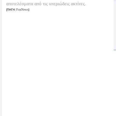
αποτελέσματα από τις υπεριώδεις ακτίνες.
FoxNews
[ΠΗΓΗ:
]