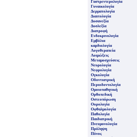
Γαστρεντερολογία
Γυναικολογία
Δερματολογία
Διαιτολογία
Δυσανεξία
Δυσλεξία
Διατροφή
Ενδοκρινολογία
Εμβόλια
καρδιολογία
Λογοθεραπεία
Λοιμώξεις
Μεταμοσχεύσεις
Νευρολογία
Νεφρολογία
Ογκολογία
Οδοντιατρική
Περιοδοντολογία
Ομοιοπαθητική
Ορθοπεδική
Οστεοπόρωση
Ουρολογία
Οφθαλμολογία
Παθολογία
Παιδιατρική
Πνευμονολογία
Πρόληψη
Πόνος