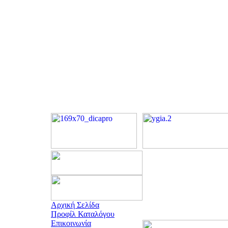
Αρχική Σελίδα
Προφίλ Καταλόγου
Επικοινωνία