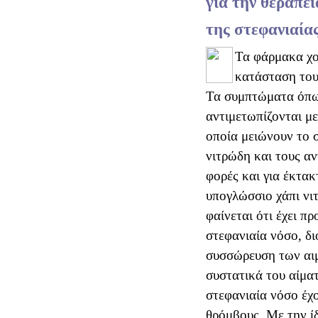
για την θεραπεί
της στεφανιαία
Τα φάρμακα χο
κατάσταση του
Τα συμπτώματα όπω
αντιμετωπίζονται μ
οποία μειώνουν το 
νιτρώδη και τους α
φορές και για έκτακ
υπογλώσσιο χάπι νι
φαίνεται ότι έχει π
στεφανιαία νόσο, δι
συσσώρευση των αιμ
συστατικά του αίματ
στεφανιαία νόσο έχ
θρόμβους. Με την ίδ