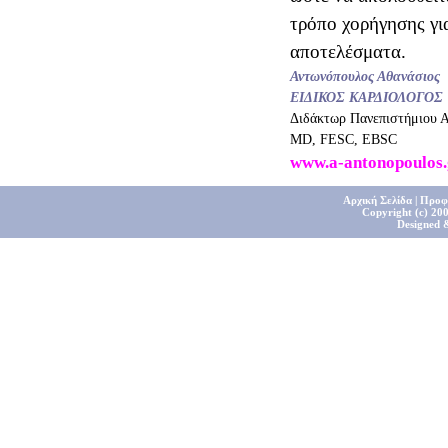
τρόπο χορήγησης γι
αποτελέσματα.
Αντωνόπουλος Αθανάσιος
ΕΙΔΙΚΟΣ ΚΑΡΔΙΟΛΟΓΟΣ
Διδάκτωρ Πανεπιστήμιου 
MD, FESC, ΕBSC
www.a-antonopoulos.
Αρχική Σελίδα
|
Προφ
Copyright (c) 200
Designed 