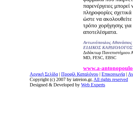
παρενέργειες μπορεί
πληροφορίες σχετικά
ώστε να ακολουθείτε 
τρόπο χορήγησης για
αποτελέσματα.
Αντωνόπουλος Αθανάσιος
ΕΙΔΙΚΟΣ ΚΑΡΔΙΟΛΟΓΟΣ
Διδάκτωρ Πανεπιστήμιου 
MD, FESC, ΕBSC
www.a-antonopoulo
Αρχική Σελίδα
|
Προφίλ Καταλόγου
|
Επικοινωνία
|
Αν
Copyright (c) 2007 by iatreion.gr,
All rights reserved
Designed & Developed by
Web Experts