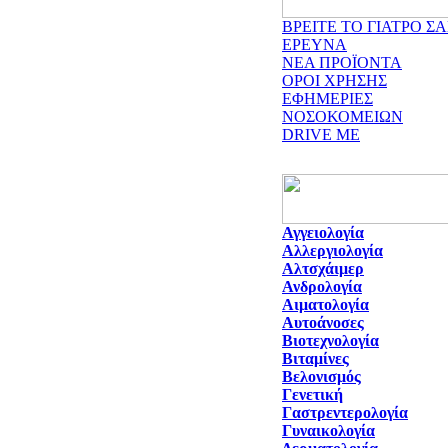
ΒΡΕΙΤΕ ΤΟ ΓΙΑΤΡΟ ΣΑ
ΕΡΕΥΝΑ
ΝΕΑ ΠΡΟΪΟΝΤΑ
ΟΡΟΙ ΧΡΗΣΗΣ
ΕΦΗΜΕΡΙΕΣ
ΝΟΣΟΚΟΜΕΙΩΝ
DRIVE ME
Αγγειολογία
Αλλεργιολογία
Αλτσχάιμερ
Ανδρολογία
Αιματολογία
Αυτοάνοσες
Βιοτεχνολογία
Βιταμίνες
Βελονισμός
Γενετική
Γαστρεντερολογία
Γυναικολογία