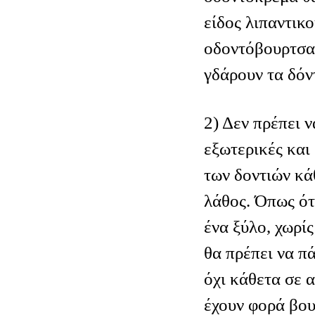
είδος λιπαντικο
οδοντόβουρτσας
γδάρουν τα δόν
2) Δεν πρέπει ν
εξωτερικές και
των δοντιών κά
λάθος. Όπως ότ
ένα ξύλο, χωρί
θα πρέπει να πά
όχι κάθετα σε α
έχουν φορά βου