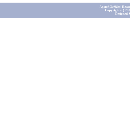
Αρχική Σελίδα
|
Προφ
Copyright (c) 200
Designed 