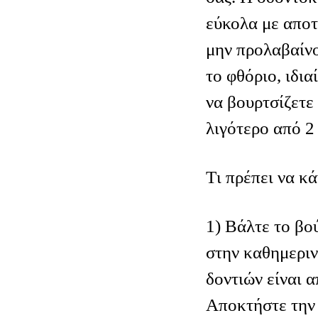
εύκολα με αποτ
μην προλαβαίν
το φθόριο, ιδια
να βουρτσίζετε 
λιγότερο από 2
Tι πρέπει να κά
1) Βάλτε το βο
στην καθημεριν
δοντιών είναι α
Αποκτήστε την 