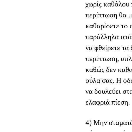
χωρίς καθόλου 
περίπτωση θα μ
καθαρίσετε το 
παράλληλα υπά
να φθείρετε τα 
περίπτωση, απλ
καθώς δεν καθα
ούλα σας. Η οδ
να δουλεύει στα
ελαφριά πίεση.
4) Μην σταματά