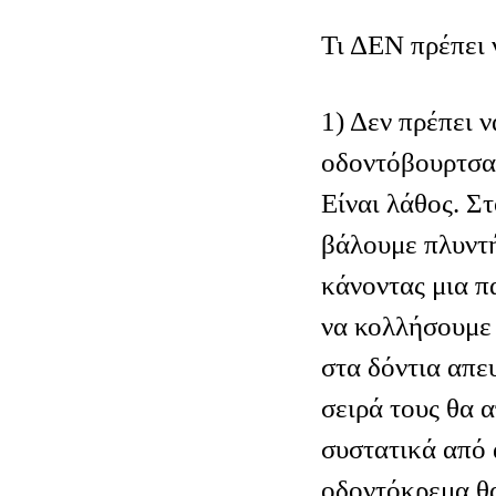
Τι ΔΕΝ πρέπει 
1) Δεν πρέπει ν
οδοντόβουρτσα
Είναι λάθος. Στ
βάλουμε πλυντ
κάνοντας μια π
να κολλήσουμε
στα δόντια απευ
σειρά τους θα
συστατικά από 
οδοντόκρεμα θα