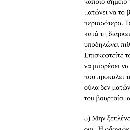
κάποιο σημείο 
ματώνει να το 
περισσότερο. 
κατά τη διάρκε
υποδηλώνει πιθ
Επισκεφτείτε τ
να μπορέσει να
που προκαλεί τη
ούλα δεν ματών
του βουρτσίσμα
5) Μην ξεπλένε
σας. Η οδοντόκ