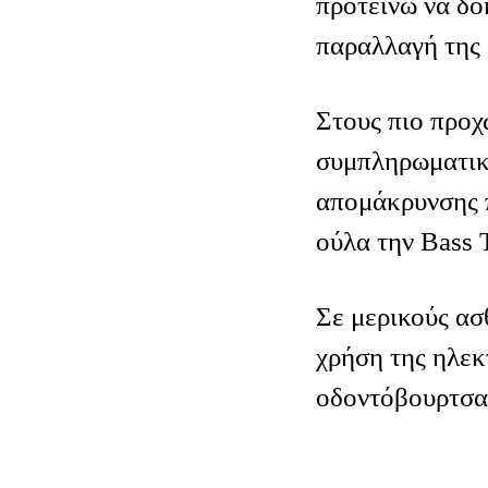
προτείνω να δο
παραλλαγή της 
Στους πιο προ
συμπληρωματικ
απομάκρυνσης 
ούλα την Βass 
Σε μερικούς ασ
χρήση της ηλεκ
οδοντόβουρτσα