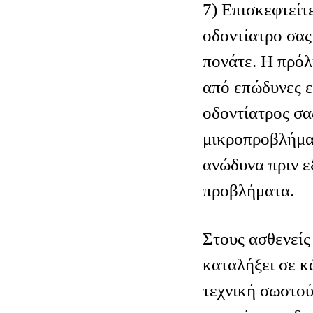
7) Επισκεφτείτ
οδοντίατρο σας
πονάτε. Η πρόλ
από επώδυνες ε
οδοντίατρος σα
μικροπροβλήμα
ανώδυνα πριν ε
προβλήματα.
Στους ασθενείς
καταλήξει σε κ
τεχνική σωστο