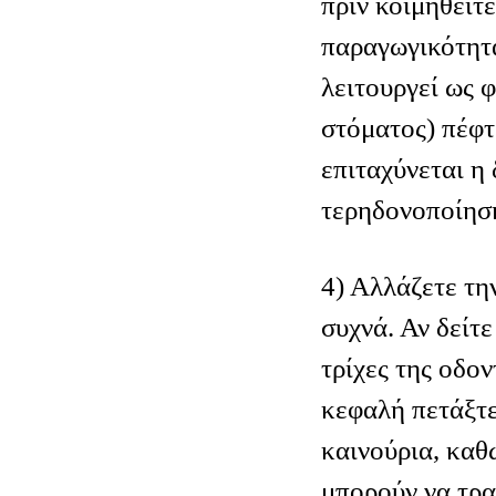
πριν κοιμηθείτε
παραγωγικότητα
λειτουργεί ως 
στόματος) πέφτ
επιταχύνεται η 
τερηδονοποίηση
4) Αλλάζετε τη
συχνά. Αν δείτε
τρίχες της οδο
κεφαλή πετάξτε
καινούρια, καθώ
μπορούν να τρα