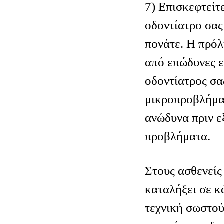
7) Επισκεφτείτ
οδοντίατρο σας
πονάτε. Η πρόλ
από επώδυνες ε
οδοντίατρος σα
μικροπροβλήμα
ανώδυνα πριν ε
προβλήματα.
Στους ασθενείς
καταλήξει σε κ
τεχνική σωστο