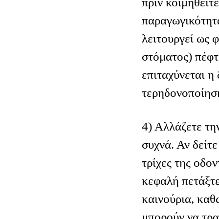
πριν κοιμηθείτε
παραγωγικότητα
λειτουργεί ως 
στόματος) πέφτ
επιταχύνεται η 
τερηδονοποίηση
4) Αλλάζετε τη
συχνά. Αν δείτε
τρίχες της οδο
κεφαλή πετάξτε
καινούρια, καθώ
μπορούν να τρα