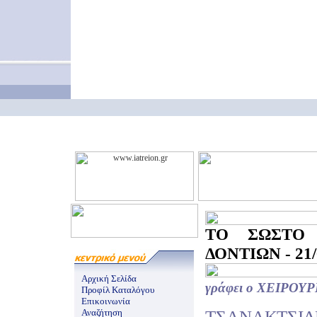
ΤΟ ΣΩΣΤΟ 
ΔΟΝΤΙΩΝ - 21/
Αρχική Σελίδα
γράφει ο ΧΕΙΡΟ
Προφίλ Καταλόγου
Επικοινωνία
ΤΣΑΝΑΚΤΣΙΔ
Αναζήτηση