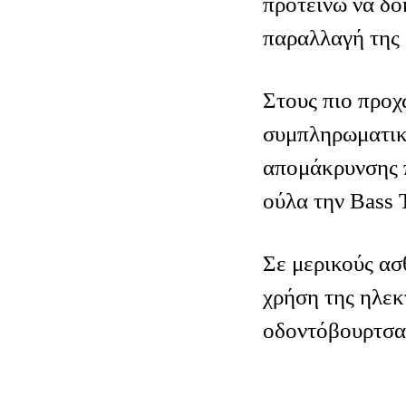
προτείνω να δο
παραλλαγή της 
Στους πιο προ
συμπληρωματικ
απομάκρυνσης 
ούλα την Βass 
Σε μερικούς ασ
χρήση της ηλεκ
οδοντόβουρτσα