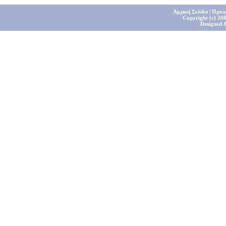
Αρχική Σελίδα
|
Προφ
Copyright (c) 200
Designed 