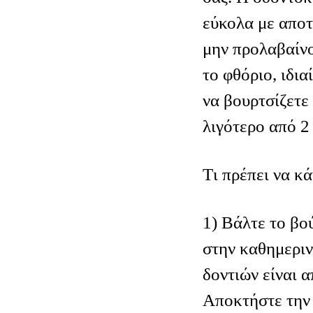
εύκολα με αποτ
μην προλαβαίν
το φθόριο, ιδια
να βουρτσίζετε 
λιγότερο από 2
Tι πρέπει να κά
1) Βάλτε το βο
στην καθημεριν
δοντιών είναι α
Αποκτήστε την 