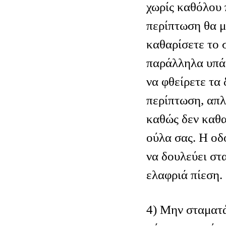
χωρίς καθόλου 
περίπτωση θα μ
καθαρίσετε το 
παράλληλα υπά
να φθείρετε τα 
περίπτωση, απλ
καθώς δεν καθα
ούλα σας. Η οδ
να δουλεύει στα
ελαφριά πίεση.
4) Μην σταματά