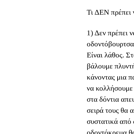
Τι ΔΕΝ πρέπει 
1) Δεν πρέπει ν
οδοντόβουρτσα
Είναι λάθος. Στ
βάλουμε πλυντ
κάνοντας μια π
να κολλήσουμε
στα δόντια απευ
σειρά τους θα
συστατικά από 
οδοντόκρεμα θα