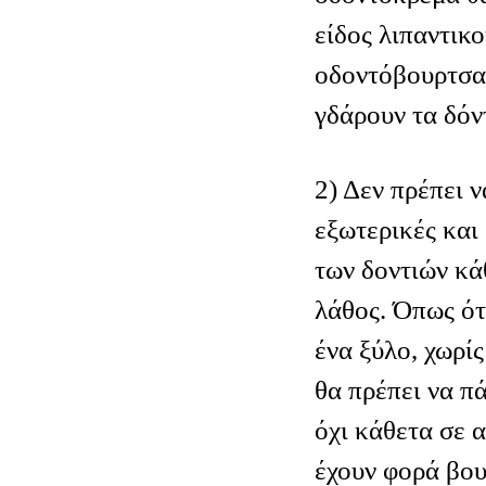
είδος λιπαντικο
οδοντόβουρτσας
γδάρουν τα δόν
2) Δεν πρέπει ν
εξωτερικές και
των δοντιών κά
λάθος. Όπως ότ
ένα ξύλο, χωρί
θα πρέπει να πά
όχι κάθετα σε α
έχουν φορά βου