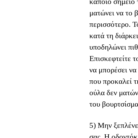
κάποιο σημείο 
ματώνει να το 
περισσότερο. 
κατά τη διάρκε
υποδηλώνει πιθ
Επισκεφτείτε τ
να μπορέσει να
που προκαλεί τη
ούλα δεν ματών
του βουρτσίσμα
5) Μην ξεπλένε
σας. Η οδοντόκ