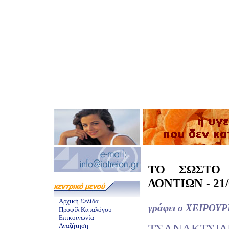
ΤΟ ΣΩΣΤΟ 
ΔΟΝΤΙΩΝ - 21/
Αρχική Σελίδα
γράφει ο ΧΕΙΡΟ
Προφίλ Καταλόγου
Επικοινωνία
ΤΣΑΝΑΚΤΣΙΔ
Αναζήτηση