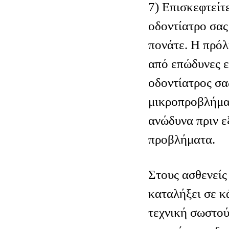
7) Επισκεφτείτ
οδοντίατρο σας
πονάτε. Η πρόλ
από επώδυνες ε
οδοντίατρος σα
μικροπροβλήμα
ανώδυνα πριν ε
προβλήματα.
Στους ασθενείς
καταλήξει σε κ
τεχνική σωστο