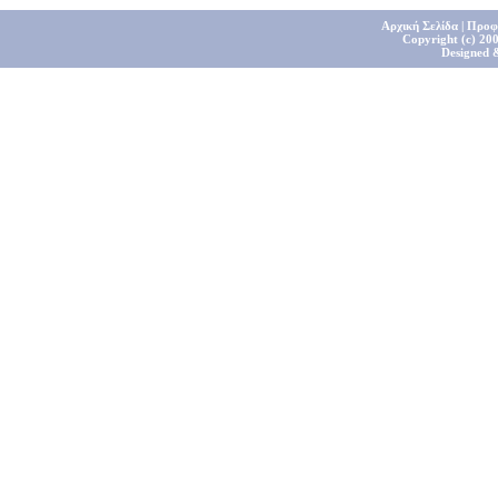
Αρχική Σελίδα
|
Προφ
Copyright (c) 200
Designed 