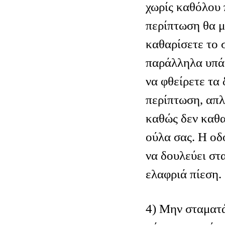
χωρίς καθόλου 
περίπτωση θα μ
καθαρίσετε το 
παράλληλα υπά
να φθείρετε τα 
περίπτωση, απλ
καθώς δεν καθα
ούλα σας. Η οδ
να δουλεύει στα
ελαφριά πίεση.
4) Μην σταματά