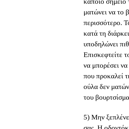
κάποιο σημείο 
ματώνει να το 
περισσότερο. 
κατά τη διάρκε
υποδηλώνει πιθ
Επισκεφτείτε τ
να μπορέσει να
που προκαλεί τη
ούλα δεν ματών
του βουρτσίσμα
5) Μην ξεπλένε
σας. Η οδοντόκ