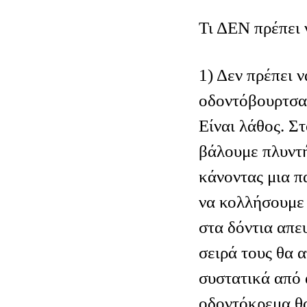
Τι ΔΕΝ πρέπει 
1) Δεν πρέπει ν
οδοντόβουρτσα
Είναι λάθος. Στ
βάλουμε πλυντ
κάνοντας μια π
να κολλήσουμε
στα δόντια απευ
σειρά τους θα
συστατικά από 
οδοντόκρεμα θα