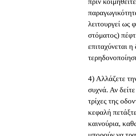
πριν κοιμηθείτε
παραγωγικότητα
λειτουργεί ως 
στόματος) πέφτ
επιταχύνεται η 
τερηδονοποίηση
4) Αλλάζετε τη
συχνά. Αν δείτε
τρίχες της οδο
κεφαλή πετάξτε
καινούρια, καθώ
μπορούν να τρα