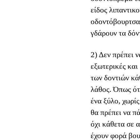
είδος λιπαντικο
οδοντόβουρτσας
γδάρουν τα δόν
2) Δεν πρέπει ν
εξωτερικές και
των δοντιών κά
λάθος. Όπως ότ
ένα ξύλο, χωρί
θα πρέπει να πά
όχι κάθετα σε α
έχουν φορά βου