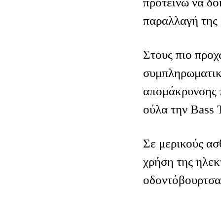
προτείνω να δο
παραλλαγή της 
Στους πιο προ
συμπληρωματικ
απομάκρυνσης 
ούλα την Βass 
Σε μερικούς ασ
χρήση της ηλεκ
οδοντόβουρτσα