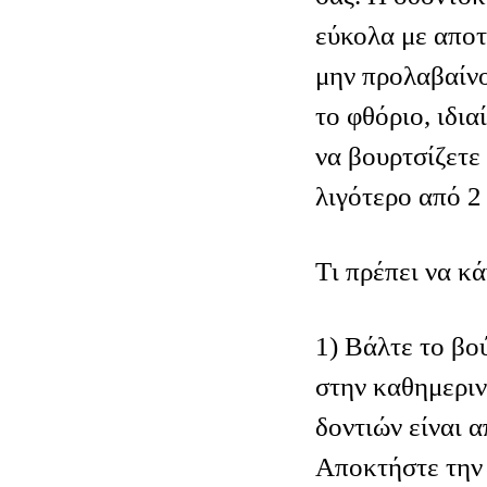
εύκολα με αποτ
μην προλαβαίν
το φθόριο, ιδια
να βουρτσίζετε 
λιγότερο από 2
Tι πρέπει να κά
1) Βάλτε το βο
στην καθημεριν
δοντιών είναι α
Αποκτήστε την 