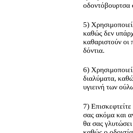
οδοντόβουρτσα σ
5) Χρησιμοποιεί
καθώς δεν υπάρχ
καθαριστούν οι 
δόντια.
6) Χρησιμοποιεί
διαλύματα, καθώ
υγιεινή των ούλ
7) Επισκεφτείτε
σας ακόμα και α
θα σας γλυτώσει
καθώς ο οδοντία