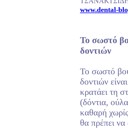
ΤΣΑΝΑΚΤΣΙΔ
www.dental-blo
Το σωστό β
δοντιών
Το σωστό βο
δοντιών είνα
κρατάει τη σ
(δόντια, ούλ
καθαρή χωρίς
θα πρέπει να