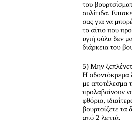
του βουρτσίσμα
ουλίτιδα. Επισκ
σας για να μπορ
το αίτιο που προ
υγιή ούλα δεν μ
διάρκεια του βο
5) Μην ξεπλένετ
Η οδοντόκρεμα 
με αποτέλεσμα τ
προλαβαίνουν ν
φθόριο, ιδιαίτερ
βουρτσίζετε τα δ
από 2 λεπτά.