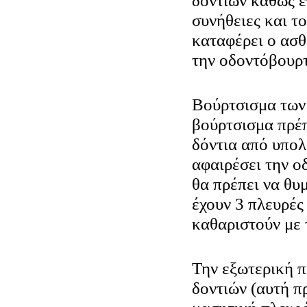
δοντιών καθώς επ
συνήθειες και τ
καταφέρει ο ασ
την οδοντόβουρ
Βούρτσισμα των
βούρτσισμα πρέπ
δόντια από υπολ
αφαιρέσει την ο
θα πρέπει να θυ
έχουν 3 πλευρές
καθαριστούν με 
Την εξωτερική π
δοντιών (αυτή π