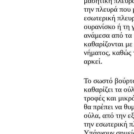
μασητική πλευρά
την πλευρά που 
εσωτερική πλευρ
ουρανίσκο ή τη 
ανάμεσα από τα 
καθαρίζονται με
νήματος, καθώς 
αρκεί.
Το σωστό βούρτ
καθαρίζει τα ού
τροφές και μικρό
θα πρέπει να θυ
ούλα, από την ε
την εσωτερική π
Υπάρχουν σημεί