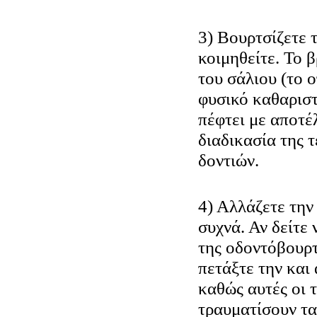
3) Βουρτσίζετε 
κοιμηθείτε. Το 
του σάλιου (το ο
φυσικό καθαριστ
πέφτει με αποτέ
διαδικασία της 
δοντιών.
4) Αλλάζετε την
συχνά. Αν δείτε 
της οδοντόβουρ
πετάξτε την και
καθώς αυτές οι 
τραυματίσουν τα