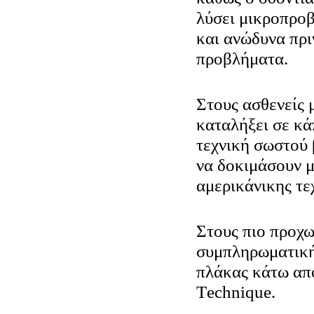
λύσει μικροπρο
και ανώδυνα πρι
προβλήματα.
Στους ασθενείς 
καταλήξει σε κ
τεχνική σωστού
να δοκιμάσουν μ
αμερικάνικης τε
Στους πιο προχ
συμπληρωματική
πλάκας κάτω από
Τechnique.