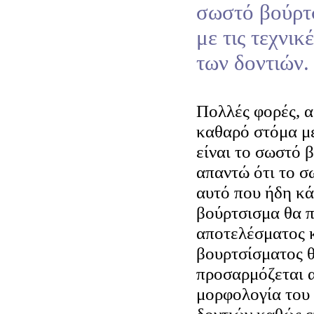
σωστό βούρτ
με τις τεχνι
των δοντιών.
Πολλές φορές, α
καθαρό στόμα με
είναι το σωστό 
απαντώ ότι το σ
αυτό που ήδη κά
βούρτσισμα θα π
αποτελέσματος κ
βουρτσίσματος θ
προσαρμόζεται α
μορφολογία του 