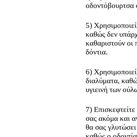
οδοντόβουρτσα σ
5) Χρησιμοποιεί
καθώς δεν υπάρχ
καθαριστούν οι 
δόντια.
6) Χρησιμοποιεί
διαλύματα, καθώ
υγιεινή των ούλ
7) Επισκεφτείτε
σας ακόμα και α
θα σας γλυτώσει
καθώς ο οδοντία