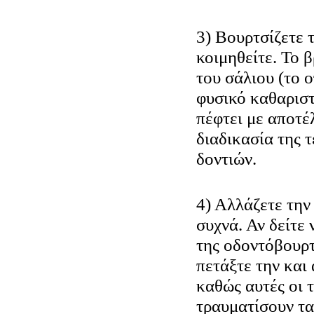
3) Βουρτσίζετε 
κοιμηθείτε. Το 
του σάλιου (το ο
φυσικό καθαριστ
πέφτει με αποτέ
διαδικασία της 
δοντιών.
4) Αλλάζετε την
συχνά. Αν δείτε 
της οδοντόβουρ
πετάξτε την και
καθώς αυτές οι 
τραυματίσουν τα