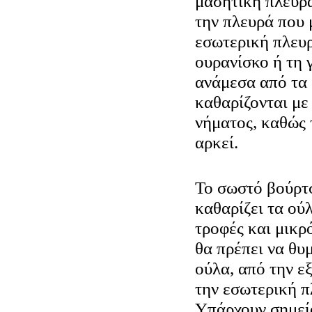
μασητική πλευρά
την πλευρά που 
εσωτερική πλευρ
ουρανίσκο ή τη 
ανάμεσα από τα 
καθαρίζονται με
νήματος, καθώς 
αρκεί.
Το σωστό βούρτ
καθαρίζει τα ού
τροφές και μικρό
θα πρέπει να θυ
ούλα, από την ε
την εσωτερική π
Υπάρχουν σημεί