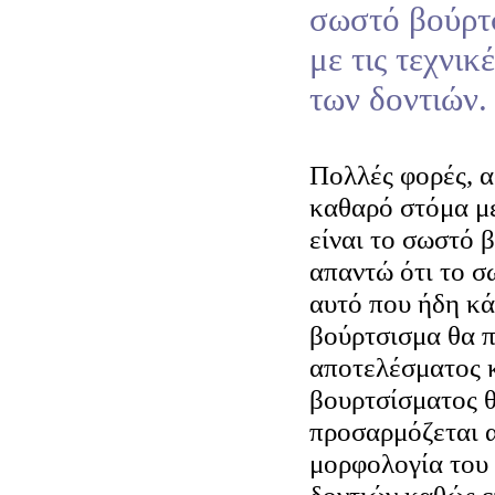
σωστό βούρτ
με τις τεχνι
των δοντιών.
Πολλές φορές, α
καθαρό στόμα με
είναι το σωστό 
απαντώ ότι το σ
αυτό που ήδη κά
βούρτσισμα θα π
αποτελέσματος κ
βουρτσίσματος θ
προσαρμόζεται α
μορφολογία του 