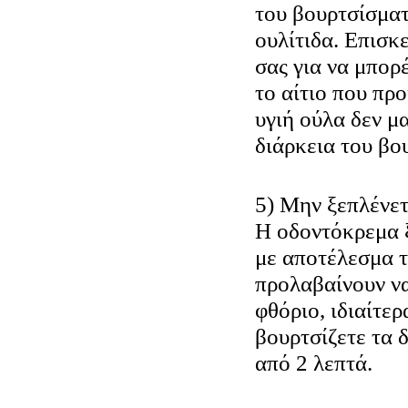
του βουρτσίσμα
ουλίτιδα. Επισκ
σας για να μπορ
το αίτιο που προ
υγιή ούλα δεν μ
διάρκεια του βο
5) Μην ξεπλένετ
Η οδοντόκρεμα 
με αποτέλεσμα τ
προλαβαίνουν ν
φθόριο, ιδιαίτερ
βουρτσίζετε τα δ
από 2 λεπτά.