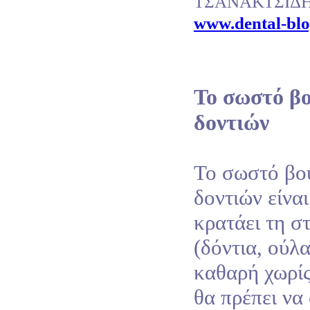
ΤΣΑΝΑΚΤΣΙΔ
www.dental-blo
Το σωστό β
δοντιών
Το σωστό βο
δοντιών είνα
κρατάει τη σ
(δόντια, ούλ
καθαρή χωρίς
θα πρέπει να