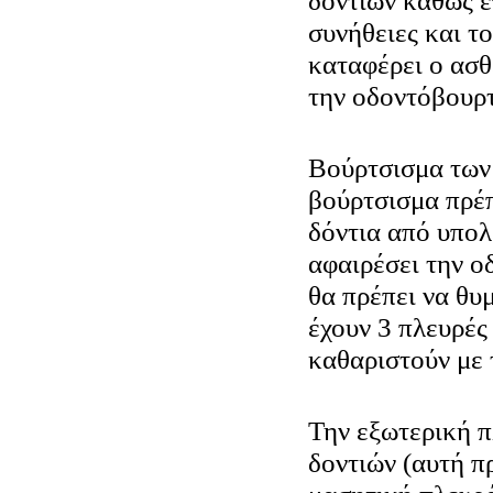
δοντιών καθώς επ
συνήθειες και τ
καταφέρει ο ασ
την οδοντόβουρ
Βούρτσισμα των
βούρτσισμα πρέπ
δόντια από υπολ
αφαιρέσει την ο
θα πρέπει να θυ
έχουν 3 πλευρές
καθαριστούν με 
Την εξωτερική π
δοντιών (αυτή π