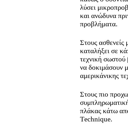
λύσει μικροπρο
και ανώδυνα πρι
προβλήματα.
Στους ασθενείς 
καταλήξει σε κ
τεχνική σωστού
να δοκιμάσουν μ
αμερικάνικης τε
Στους πιο προχ
συμπληρωματική
πλάκας κάτω από
Τechnique.