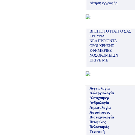
Αίτηση εγγραφής
ΒΡΕΙΤΕ ΤΟ ΓΙΑΤΡΟ ΣΑΣ
ΕΡΕΥΝΑ
ΝΕΑ ΠΡΟΪΟΝΤΑ
ΟΡΟΙ ΧΡΗΣΗΣ
ΕΦΗΜΕΡΙΕΣ
ΝΟΣΟΚΟΜΕΙΩΝ
DRIVE ME
Αγγειολογία
Αλλεργιολογία
Αλτσχάιμερ
Ανδρολογία
Αιματολογία
Αυτοάνοσες
Βιοτεχνολογία
Βιταμίνες
Βελονισμός
Γενετική