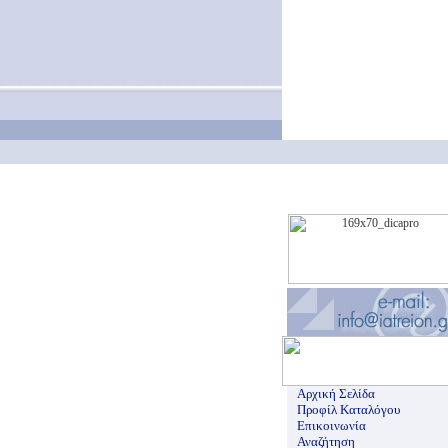
Αρχική Σελίδα
Προφίλ Καταλόγου
Επικοινωνία
Αναζήτηση