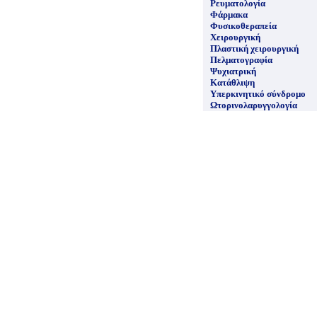
Ρευματολογία
Φάρμακα
Φυσικοθεραπεία
Χειρουργική
Πλαστική χειρουργική
Πελματογραφία
Ψυχιατρική
Κατάθλιψη
Υπερκινητικό σύνδρομο
Ωτορινολαρυγγολογία