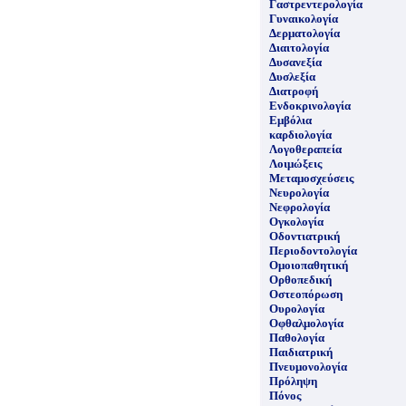
Γαστρεντερολογία
Γυναικολογία
Δερματολογία
Διαιτολογία
Δυσανεξία
Δυσλεξία
Διατροφή
Ενδοκρινολογία
Εμβόλια
καρδιολογία
Λογοθεραπεία
Λοιμώξεις
Μεταμοσχεύσεις
Νευρολογία
Νεφρολογία
Ογκολογία
Οδοντιατρική
Περιοδοντολογία
Ομοιοπαθητική
Ορθοπεδική
Οστεοπόρωση
Ουρολογία
Οφθαλμολογία
Παθολογία
Παιδιατρική
Πνευμονολογία
Πρόληψη
Πόνος