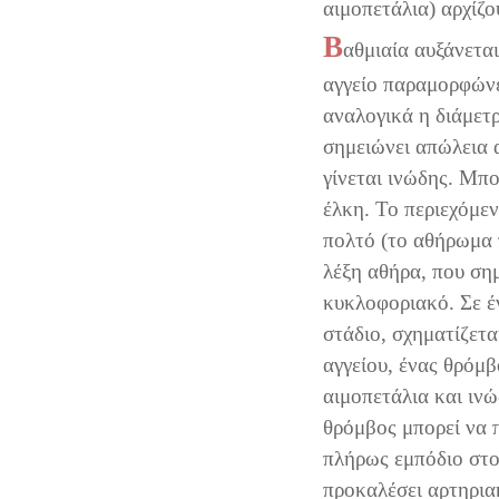
αιμοπετάλια) αρχίζ
Β
αθμιαία αυξάνεται
αγγείο παραμορφώνε
αναλογικά η διάμετ
σημειώνει απώλεια 
γίνεται ινώδης. Μπο
έλκη. Το περιεχόμεν
πολτό (το αθήρωμα 
λέξη αθήρα, που σημ
κυκλοφοριακό. Σε έ
στάδιο, σχηματίζετα
αγγείου, ένας θρόμβ
αιμοπετάλια και ινώ
θρόμβος μπορεί να 
πλήρως εμπόδιο στο 
προκαλέσει αρτηρια