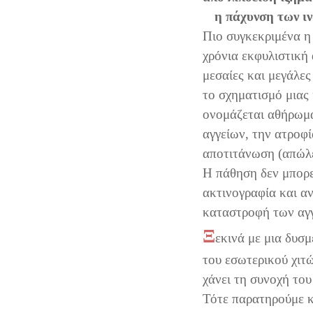
η πάχυνση των ι
Πιο συγκεκριμένα η
χρόνια εκφυλιστική 
μεσαίες και μεγάλες
το σχηματισμό μιας
ονομάζεται αθήρωμα
αγγείων, την ατροφί
αποτιτάνωση (απώλε
Η πάθηση δεν μπορεί
ακτινογραφία και α
καταστροφή των αγ
Ξ
εκινά με μια δυσ
του εσωτερικού χιτ
χάνει τη συνοχή το
Τότε παρατηρούμε κ