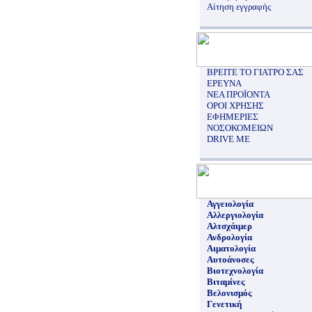
Αίτηση εγγραφής
ΒΡΕΙΤΕ ΤΟ ΓΙΑΤΡΟ ΣΑΣ
ΕΡΕΥΝΑ
ΝΕΑ ΠΡΟΪΟΝΤΑ
ΟΡΟΙ ΧΡΗΣΗΣ
ΕΦΗΜΕΡΙΕΣ
ΝΟΣΟΚΟΜΕΙΩΝ
DRIVE ME
Αγγειολογία
Αλλεργιολογία
Αλτσχάιμερ
Ανδρολογία
Αιματολογία
Αυτοάνοσες
Βιοτεχνολογία
Βιταμίνες
Βελονισμός
Γενετική