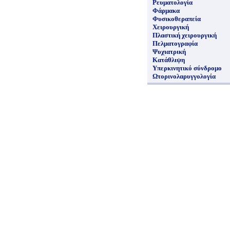
Ρευματολογία
Φάρμακα
Φυσικοθεραπεία
Χειρουργική
Πλαστική χειρουργική
Πελματογραφία
Ψυχιατρική
Κατάθλιψη
Υπερκινητικό σύνδρομο
Ωτορινολαρυγγολογία