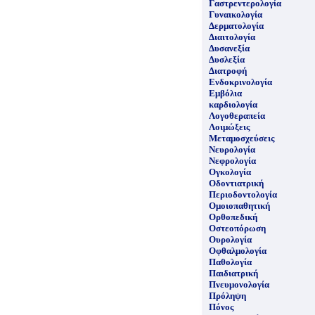
Γαστρεντερολογία
Γυναικολογία
Δερματολογία
Διαιτολογία
Δυσανεξία
Δυσλεξία
Διατροφή
Ενδοκρινολογία
Εμβόλια
καρδιολογία
Λογοθεραπεία
Λοιμώξεις
Μεταμοσχεύσεις
Νευρολογία
Νεφρολογία
Ογκολογία
Οδοντιατρική
Περιοδοντολογία
Ομοιοπαθητική
Ορθοπεδική
Οστεοπόρωση
Ουρολογία
Οφθαλμολογία
Παθολογία
Παιδιατρική
Πνευμονολογία
Πρόληψη
Πόνος