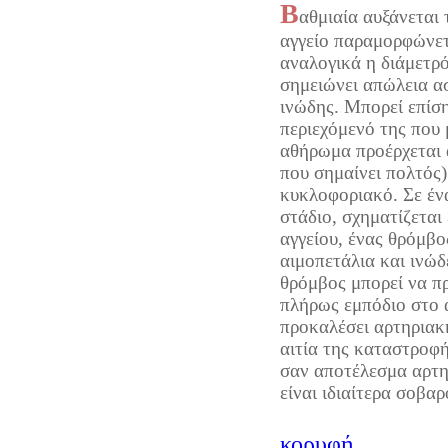
Β
αθμιαία αυξάνεται 
αγγείο παραμορφώνετ
αναλογικά η διάμετρ
σημειώνει απώλεια ασ
ινώδης. Μπορεί επίση
περιεχόμενό της που 
αθήρωμα προέρχεται 
που σημαίνει πολτός)
κυκλοφοριακό. Σε έν
στάδιο, σχηματίζεται
αγγείου, ένας θρόμβο
αιμοπετάλια και ινώδ
θρόμβος μπορεί να π
πλήρως εμπόδιο στο α
προκαλέσει αρτηριακ
αιτία της καταστροφή
σαν αποτέλεσμα αρτη
είναι ιδιαίτερα σοβαρ
κορυφή