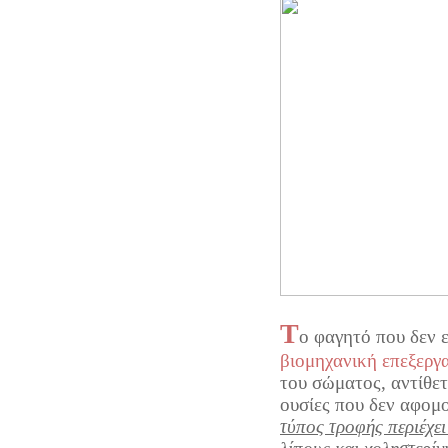
Τ
ο φαγητό που δεν ε
βιομηχανική επεξεργ
του σώματος, αντίθετ
ουσίες που δεν αφομ
τύπος τροφής περιέχε