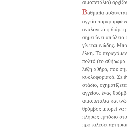
αιμοπετάλια) αρχίζ
Β
αθμιαία αυξάνεται
αγγείο παραμορφώνε
αναλογικά η διάμετ
σημειώνει απώλεια 
γίνεται ινώδης. Μπο
έλκη. Το περιεχόμεν
πολτό (το αθήρωμα 
λέξη αθήρα, που σημ
κυκλοφοριακό. Σε έ
στάδιο, σχηματίζετα
αγγείου, ένας θρόμβ
αιμοπετάλια και ινώ
θρόμβος μπορεί να 
πλήρως εμπόδιο στο 
προκαλέσει αρτηρια