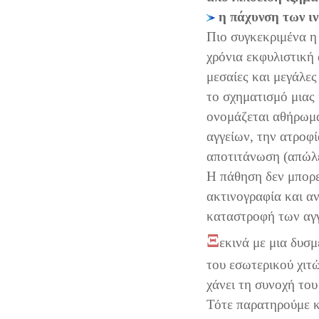
η πάχυνση των ι
Πιο συγκεκριμένα η
χρόνια εκφυλιστική 
μεσαίες και μεγάλες
το σχηματισμό μιας
ονομάζεται αθήρωμα
αγγείων, την ατροφί
αποτιτάνωση (απώλε
Η πάθηση δεν μπορεί
ακτινογραφία και α
καταστροφή των αγ
Ξ
εκινά με μια δυσ
του εσωτερικού χιτ
χάνει τη συνοχή το
Τότε παρατηρούμε κ