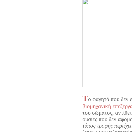
Τ
ο φαγητό που δεν ε
βιομηχανική επεξεργ
του σώματος, αντίθετ
ουσίες που δεν αφομ
τύπος τροφής περιέχε