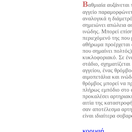
Β
αθμιαία αυξάνεται 
αγγείο παραμορφώνετ
αναλογικά η διάμετρ
σημειώνει απώλεια ασ
ινώδης. Μπορεί επίση
περιεχόμενό της που 
αθήρωμα προέρχεται 
που σημαίνει πολτός)
κυκλοφοριακό. Σε έν
στάδιο, σχηματίζεται
αγγείου, ένας θρόμβο
αιμοπετάλια και ινώδ
θρόμβος μπορεί να π
πλήρως εμπόδιο στο α
προκαλέσει αρτηριακ
αιτία της καταστροφή
σαν αποτέλεσμα αρτη
είναι ιδιαίτερα σοβαρ
κορυφή