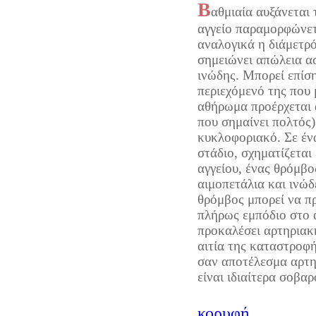
Β
αθμιαία αυξάνεται 
αγγείο παραμορφώνετ
αναλογικά η διάμετρ
σημειώνει απώλεια ασ
ινώδης. Μπορεί επίση
περιεχόμενό της που 
αθήρωμα προέρχεται 
που σημαίνει πολτός)
κυκλοφοριακό. Σε έν
στάδιο, σχηματίζεται
αγγείου, ένας θρόμβο
αιμοπετάλια και ινώδ
θρόμβος μπορεί να π
πλήρως εμπόδιο στο α
προκαλέσει αρτηριακ
αιτία της καταστροφή
σαν αποτέλεσμα αρτη
είναι ιδιαίτερα σοβαρ
κορυφή