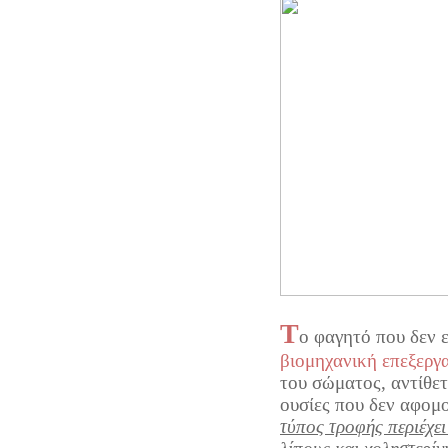
Τ
ο φαγητό που δεν ε
βιομηχανική επεξεργ
του σώματος, αντίθετ
ουσίες που δεν αφομ
τύπος τροφής περιέχε