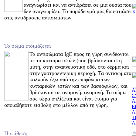
αναγνωρίσει και να αντιδράσει σε μια ουσία που
δεν αναγνωρίζει. Το παράδειγμά μας θα εστιάσει
στις αντιδράσεις αντισωμάτων.
Το σώμα ετοιμάζεται
Τα αντισώματα IgE προς τη γύρη συνδέονται
με τα κύτταρα ιστών (που βρίσκονται στη
μύτη, στην αναπνευστική οδό, στο δέρμα και
στην γαστροεντερική περιοχή. Τα αντισώματα
κολλούν έξω από την επιφάνεια των
κυτταρικών ιστών και των βασεόφιλων, και
Α
βρίσκονται σε αναμονή. αναμονή. Το σώμα
Σ
σας τώρα οπλίζεται και είναι έτοιμο για
Α
οποιαδήποτε εισβολή στο μέλλον από τη γύρη.
Ε
Α
Τ
Α
Η επίθεση