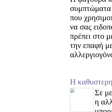
συμπτώματα 
που χρησιμοπ
να σας ειδοπ
πρέπει στο μ
την επαφή με
αλλεργιογόν
Η καθυστερ
Σε μ
η αλ
μπορε