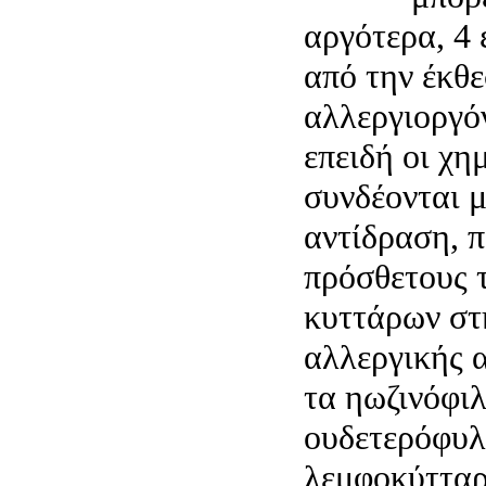
αργότερα, 4 
από την έκθε
αλλεργιοργό
επειδή οι χη
συνδέονται μ
αντίδραση, 
πρόσθετους 
κυττάρων στ
αλλεργικής 
τα ηωζινόφιλ
ουδετερόφυλ
λεμφοκύτταρ