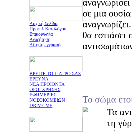
αναγνωρίσει 
σε μια ουσία
αναγνωρίζει.
Αρχική Σελίδα
Προφίλ Καταλόγου
θα εστιάσει 
Επικοινωνία
Αναζήτηση
αντισωμάτων
Αίτηση εγγραφής
ΒΡΕΙΤΕ ΤΟ ΓΙΑΤΡΟ ΣΑΣ
ΕΡΕΥΝΑ
ΝΕΑ ΠΡΟΪΟΝΤΑ
ΟΡΟΙ ΧΡΗΣΗΣ
ΕΦΗΜΕΡΙΕΣ
Το σώμα ετο
ΝΟΣΟΚΟΜΕΙΩΝ
DRIVE ME
Τα αν
τη γύρ