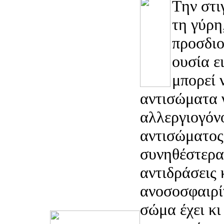
Την στι
τη γύρη
προσδιο
ουσία ε
μπορεί 
αντισώματα 
αλλεργιογόν
αντισώματος
συνηθέστερα 
αντιδράσεις 
ανοσοσφαιρί
σώμα έχει κι