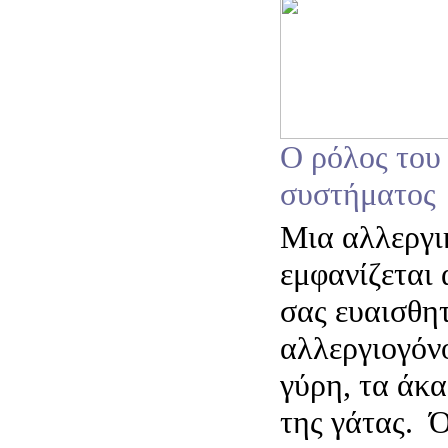
Ο ρόλος του
συστήματος
Μια αλλεργι
εμφανίζεται
σας ευαισθητ
αλλεργιογόν
γύρη, τα άκα
της γάτας. Ό