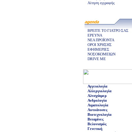
Αίτηση εγγραφής
ΒΡΕΙΤΕ ΤΟ ΓΙΑΤΡΟ ΣΑΣ
ΕΡΕΥΝΑ
ΝΕΑ ΠΡΟΪΟΝΤΑ
ΟΡΟΙ ΧΡΗΣΗΣ
ΕΦΗΜΕΡΙΕΣ
ΝΟΣΟΚΟΜΕΙΩΝ
DRIVE ME
Αγγειολογία
Αλλεργιολογία
Αλτσχάιμερ
Ανδρολογία
Αιματολογία
Αυτοάνοσες
Βιοτεχνολογία
Βιταμίνες
Βελονισμός
Γενετική