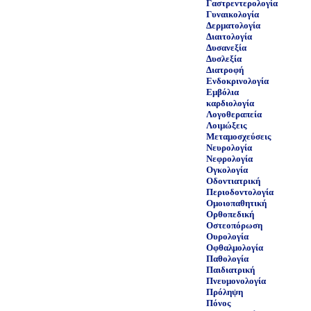
Γαστρεντερολογία
Γυναικολογία
Δερματολογία
Διαιτολογία
Δυσανεξία
Δυσλεξία
Διατροφή
Ενδοκρινολογία
Εμβόλια
καρδιολογία
Λογοθεραπεία
Λοιμώξεις
Μεταμοσχεύσεις
Νευρολογία
Νεφρολογία
Ογκολογία
Οδοντιατρική
Περιοδοντολογία
Ομοιοπαθητική
Ορθοπεδική
Οστεοπόρωση
Ουρολογία
Οφθαλμολογία
Παθολογία
Παιδιατρική
Πνευμονολογία
Πρόληψη
Πόνος