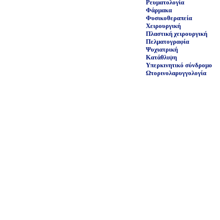
Ρευματολογία
Φάρμακα
Φυσικοθεραπεία
Χειρουργική
Πλαστική χειρουργική
Πελματογραφία
Ψυχιατρική
Κατάθλιψη
Υπερκινητικό σύνδρομο
Ωτορινολαρυγγολογία