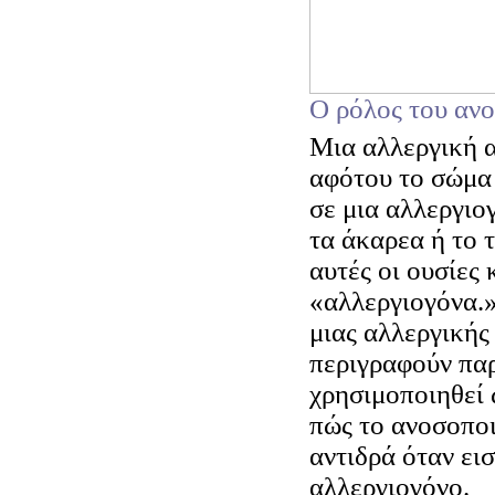
Ο ρόλος του αν
Μια αλλεργική α
αφότου το σώμα 
σε μια αλλεργιο
τα άκαρεα ή το 
αυτές οι ουσίες
«αλλεργιογόνα.»
μιας αλλεργικής
περιγραφούν πα
χρησιμοποιηθεί 
πώς το ανοσοπο
αντιδρά όταν ει
αλλεργιογόνο.