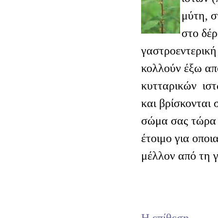
μύτη, σ
στο δέρ
γαστροεντερική
κολλούν έξω απ
κυτταρικών ιστ
και βρίσκονται 
σώμα σας τώρα ο
έτοιμο για οποι
μέλλον από τη 
Η επίθεση