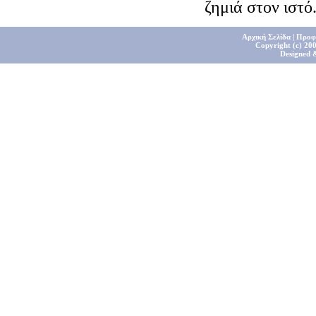
ζημιά στον ιστό
Αρχική Σελίδα
|
Προφ
Copyright (c) 200
Designed 