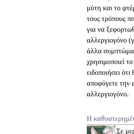
μύτη και το φτέ
τους τρόπους π
για να ξεφορτωθ
αλλεργιογόνο (
άλλα συμπτώματ
χρησιμοποιεί το
ειδοποιήσει ότι
αποφύγετε την ε
αλλεργιογόνο.
Η καθυστερημέ
Σε με