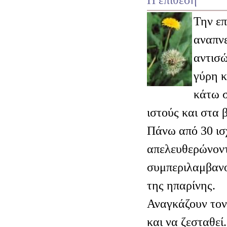
Την ε
αναπνε
αντισ
γύρη κ
κάτω σ
ιστούς και στα 
Πάνω από 30 ισ
απελευθερώνοντ
συμπεριλαμβανο
της ηπαρίνης.
Αναγκάζουν τον 
και να ζεσταθεί