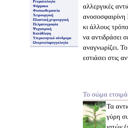
Ρευματολογία
αλλεργικές αντι
Φάρμακα
Φυσικοθεραπεία
ανοσοσφαιρίνη 
Χειρουργική
Πλαστική χειρουργική
Πελματογραφία
κι άλλους τρόπο
Ψυχιατρική
Κατάθλιψη
να αντιδράσει σ
Υπερκινητικό σύνδρομο
Ωτορινολαρυγγολογία
αναγνωρίζει. Τ
εστιάσει στις α
Το σώμα ετοιμά
Τα αντ
γύρη συ
ιστών (