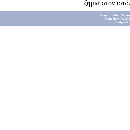
ζημιά στον ιστό
Αρχική Σελίδα
|
Προφ
Copyright (c) 200
Designed 