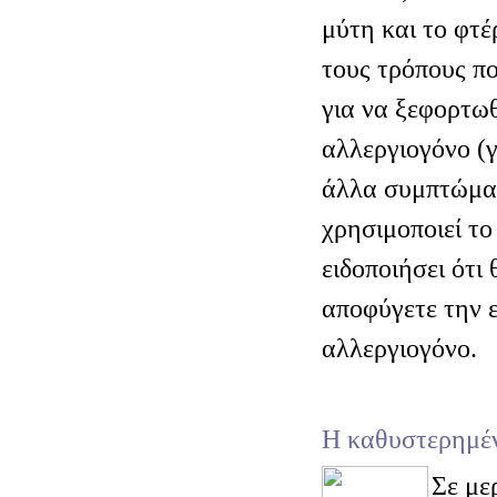
μύτη και το φτέ
τους τρόπους π
για να ξεφορτωθ
αλλεργιογόνο (
άλλα συμπτώματ
χρησιμοποιεί το
ειδοποιήσει ότι
αποφύγετε την ε
αλλεργιογόνο.
Η καθυστερημέ
Σε με