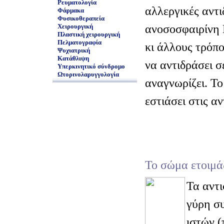
Ρευματολογία
αλλεργικές αντι
Φάρμακα
Φυσικοθεραπεία
ανοσοσφαιρίνη 
Χειρουργική
Πλαστική χειρουργική
Πελματογραφία
κι άλλους τρόπο
Ψυχιατρική
Κατάθλιψη
να αντιδράσει σ
Υπερκινητικό σύνδρομο
Ωτορινολαρυγγολογία
αναγνωρίζει. Τ
εστιάσει στις α
Το σώμα ετοιμά
Τα αντ
γύρη συ
ιστών (