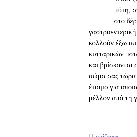
μύτη, σ
στο δέρ
γαστροεντερική
κολλούν έξω απ
κυτταρικών ιστ
και βρίσκονται 
σώμα σας τώρα ο
έτοιμο για οποι
μέλλον από τη 
Η επίθεση