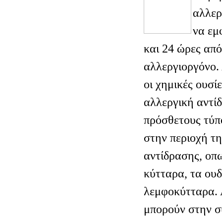
αλλερ
να εμ
και 24 ώρες από
αλλεργιοργόνο. 
οι χημικές ουσί
αλλεργική αντί
πρόσθετους τύ
στην περιοχή τ
αντίδρασης, οπ
κύτταρα, τα ου
λεμφοκύτταρα. 
μπορούν στην σ