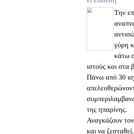
Την ε
αναπνε
αντισ
γύρη κ
κάτω σ
ιστούς και στα 
Πάνω από 30 ισ
απελευθερώνοντ
συμπεριλαμβανο
της ηπαρίνης.
Αναγκάζουν τον 
και να ζεσταθεί