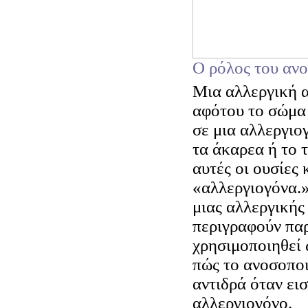
Ο ρόλος του αν
Μια αλλεργική α
αφότου το σώμα 
σε μια αλλεργιο
τα άκαρεα ή το 
αυτές οι ουσίες
«αλλεργιογόνα.»
μιας αλλεργικής
περιγραφούν πα
χρησιμοποιηθεί 
πώς το ανοσοπο
αντιδρά όταν ει
αλλεργιογόνο.