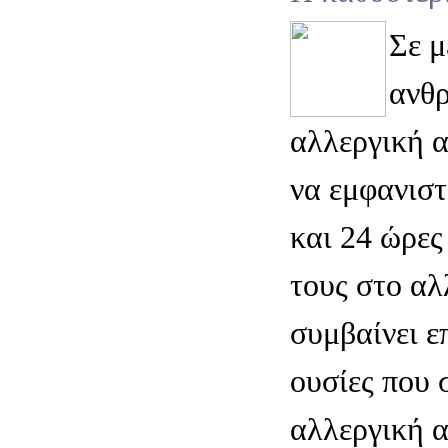
Σε μ
ανθ
αλλεργική α
να εμφανιστ
και 24 ώρες
τους στο αλ
συμβαίνει ε
ουσίες που 
αλλεργική α