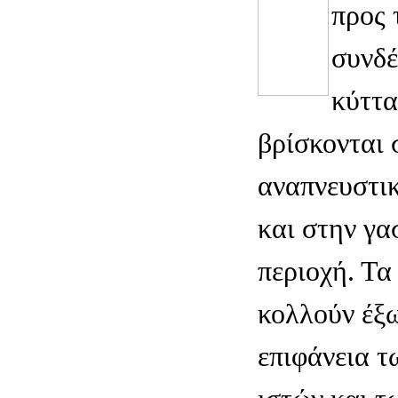
προς 
συνδέ
κύττα
βρίσκονται 
αναπνευστικ
και στην γα
περιοχή. Τα
κολλούν έξ
επιφάνεια 