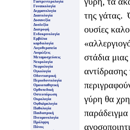
γύρη, τα άκ
Γαστρεντερολογία
Γυναικολογία
Δερματολογία
της γάτας. 
Διαιτολογία
Δυσανεξία
Δυσλεξία
ουσίες καλο
Διατροφή
Ενδοκρινολογία
Εμβόλια
«αλλεργιογ
καρδιολογία
Λογοθεραπεία
Λοιμώξεις
στάδια μιας
Μεταμοσχεύσεις
Νευρολογία
Νεφρολογία
αντίδρασης 
Ογκολογία
Οδοντιατρική
Περιοδοντολογία
περιγραφού
Ομοιοπαθητική
Ορθοπεδική
Οστεοπόρωση
γύρη θα χρη
Ουρολογία
Οφθαλμολογία
Παθολογία
παράδειγμα 
Παιδιατρική
Πνευμονολογία
Πρόληψη
ανοσοποιητ
Πόνος