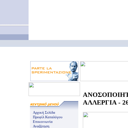
ΑΝΟΣΟΠΟΙΗ
ΑΛΛΕΡΓΙΑ - 26
Αρχική Σελίδα
Προφίλ Καταλόγου
Επικοινωνία
Αναζήτηση