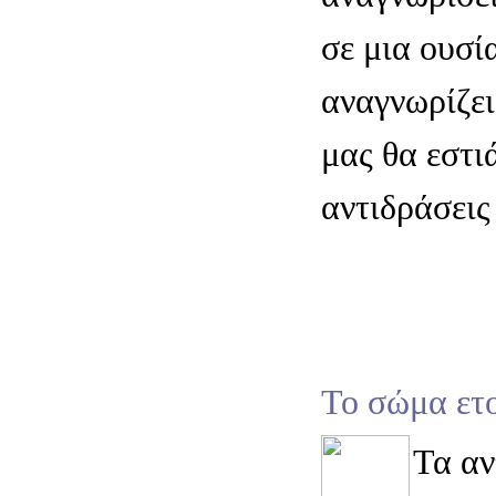
σε μια ουσί
αναγνωρίζει
μας θα εστιά
αντιδράσεις
Το σώμα ετο
Τα αν