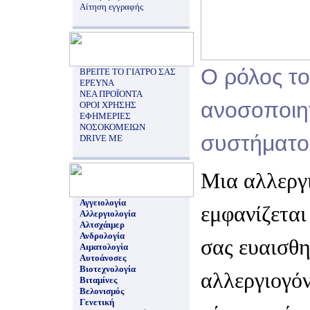
Αίτηση εγγραφής
Ο ρόλος τ
ΒΡΕΙΤΕ ΤΟ ΓΙΑΤΡΟ ΣΑΣ
ΕΡΕΥΝΑ
ΝΕΑ ΠΡΟΪΟΝΤΑ
ανοσοποιη
ΟΡΟΙ ΧΡΗΣΗΣ
ΕΦΗΜΕΡΙΕΣ
ΝΟΣΟΚΟΜΕΙΩΝ
συστήματο
DRIVE ME
Μια αλλεργ
Αγγειολογία
εμφανίζετα
Αλλεργιολογία
Αλτσχάιμερ
Ανδρολογία
σας ευαισθη
Αιματολογία
Αυτοάνοσες
Βιοτεχνολογία
αλλεργιογόν
Βιταμίνες
Βελονισμός
Γενετική