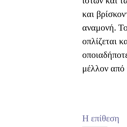
ιστών και τ
και βρίσκον
αναμονή. Τ
οπλίζεται κα
οποιαδήποτε
μέλλον από 
Η επίθεση