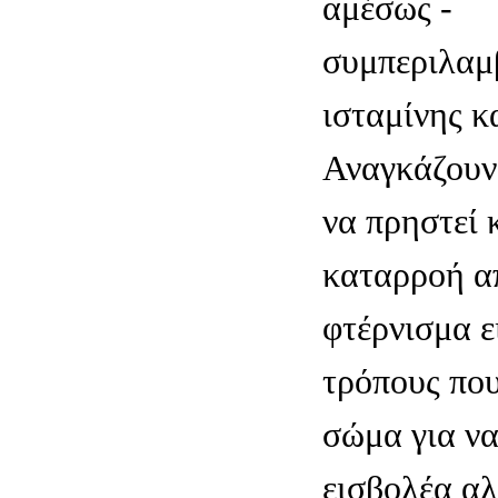
αμέσως -
συμπεριλαμ
ισταμίνης κ
Αναγκάζουν 
να πρηστεί 
καταρροή απ
φτέρνισμα ε
τρόπους που
σώμα για να
εισβολέα α