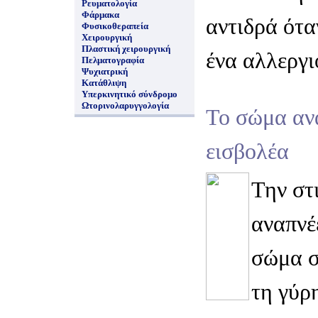
Ρευματολογία
Φάρμακα
αντιδρά ότα
Φυσικοθεραπεία
Χειρουργική
Πλαστική χειρουργική
ένα αλλεργι
Πελματογραφία
Ψυχιατρική
Κατάθλιψη
Υπερκινητικό σύνδρομο
Ωτορινολαρυγγολογία
Το σώμα αν
εισβολέα
Την στ
αναπνέ
σώμα σ
τη γύρ