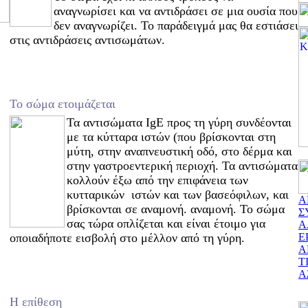
αναγνωρίσει και να αντιδράσει σε μια ουσία που
δεν αναγνωρίζει. Το παράδειγμά μας θα εστιάσει
στις αντιδράσεις αντισωμάτων.
Το σώμα ετοιμάζεται
Τα αντισώματα IgE προς τη γύρη συνδέονται
με τα κύτταρα ιστών (που βρίσκονται στη
μύτη, στην αναπνευστική οδό, στο δέρμα και
στην γαστροεντερική περιοχή. Τα αντισώματα
κολλούν έξω από την επιφάνεια των
κυτταρικών ιστών και των βασεόφιλων, και
Α
βρίσκονται σε αναμονή. αναμονή. Το σώμα
Σ
σας τώρα οπλίζεται και είναι έτοιμο για
Α
οποιαδήποτε εισβολή στο μέλλον από τη γύρη.
Ε
Α
Τ
Α
Η επίθεση