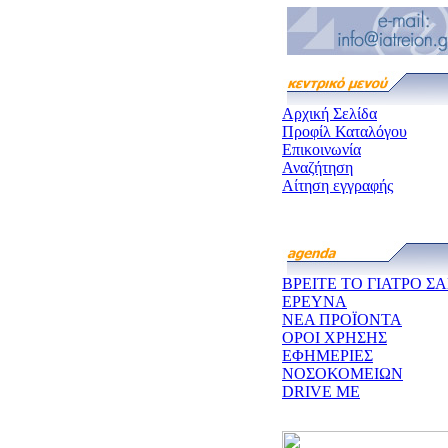
Αρχική Σελίδα
Προφίλ Καταλόγου
Επικοινωνία
Αναζήτηση
Αίτηση εγγραφής
ΒΡΕΙΤΕ ΤΟ ΓΙΑΤΡΟ ΣΑ
ΕΡΕΥΝΑ
ΝΕΑ ΠΡΟΪΟΝΤΑ
ΟΡΟΙ ΧΡΗΣΗΣ
ΕΦΗΜΕΡΙΕΣ
ΝΟΣΟΚΟΜΕΙΩΝ
DRIVE ME