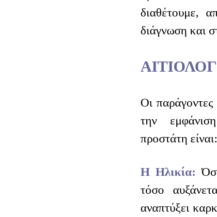
διαθέτουμε, α
διάγνωση και σ
ΑΙΤΙΟΛΟΓ
Οι παράγοντες 
την εμφάνισ
προστάτη είναι
H Ηλικία:
Όσ
τόσο αυξάνετ
αναπτύξει καρκ