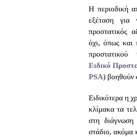
Η περιοδική α
εξέταση για 
προστατικός α
όχι, όπως και
προστατικού 
Ειδικό Προστα
PSA
) βοηθούν 
Ειδικότερα η χ
κλίμακα τα τελ
στη διάγνωση
στάδιο, ακόμα 