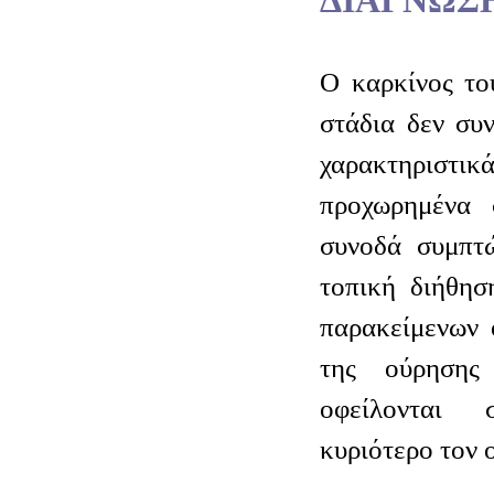
ΔΙΑΓΝΩΣ
Ο καρκίνος το
στάδια δεν συν
χαρακτηριστικ
προχωρημένα 
συνοδά συμπτώ
τοπική διήθησ
παρακείμενων 
της ούρησης
οφείλονται 
κυριότερο τον 