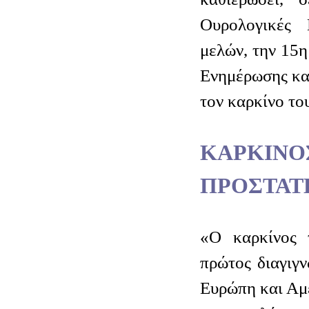
Ουρολογικές 
μελών, την 15
Ενημέρωσης κα
τον καρκίνο το
ΚΑΡΚ
ΠΡΟΣΤΑΤ
«Ο καρκίνος 
πρώτος διαγιγ
Ευρώπη και Αμε