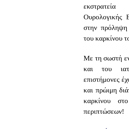
εκστρατεί
Ουρολογικής Ε
στην πρόληψη 
του καρκίνου τ
Με τη σωστή ε
και του ιατ
επιστήμονες έχ
και πρώιμη δι
καρκίνου σ
περιπτώσεων!