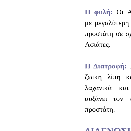
Η φυλή:
Οι Α
με μεγαλύτερη
προστάτη σε σ
Ασιάτες.
Η Διατροφή:
Μ
ζωική λίπη κ
λαχανικά και
αυξάνει τον 
προστάτη.