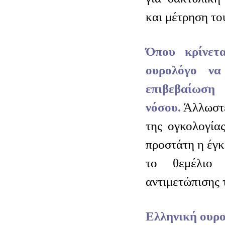
και μέτρηση το
Όπου κρίνετ
ουρολόγο να
επιβεβαίωση
νόσου.
Άλλωστε
της ογκολογία
προστάτη η έγκ
το θεμέλιο 
αντιμετώπισης 
Ελληνική ουρο