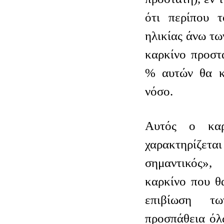
ότι περίπου 
ηλικίας άνω τω
καρκίνο προστ
% αυτών θα κ
νόσο.
Αυτός ο καρ
χαρακτηρίζ
σημαντικός»
καρκίνο που θ
επιβίωση 
προσπάθεια όλ