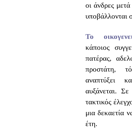
οι άνδρες μετά
υποβάλλονται σ
Το οικογεν
κάποιος συγγ
πατέρας, αδελ
προστάτη, τ
αναπτύξει κ
αυξάνεται. Σε
τακτικός έλεγχο
μια δεκαετία ν
έτη.