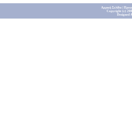
Αρχική Σελίδα
|
Προφ
Copyright (c) 200
Designed 