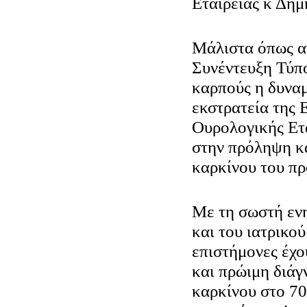
Εταιρείας κ Δημ
Μάλιστα όπως α
Συνέντευξη Τύπο
καρπούς η δυνα
εκστρατεία της
Ουρολογικής Ετα
στην πρόληψη κα
καρκίνου του πρ
Με τη σωστή εν
και του ιατρικού
επιστήμονες έχο
και πρώιμη διάγ
καρκίνου στο 7