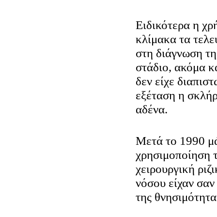
Ειδικότερα η χρ
κλίμακα τα τελε
στη διάγνωση τη
στάδιο, ακόμα κ
δεν είχε διαπιστ
εξέταση η σκλή
αδένα.
Μετά το 1990 μά
χρησιμοποίηση 
χειρουργική ριζ
νόσου είχαν σαν
της θνησιμότητ