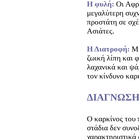
Η φυλή:
Οι Αφρ
μεγαλύτερη συχ
προστάτη σε σχέ
Ασιάτες.
Η Διατροφή:
Μί
ζωική λίπη και 
λαχανικά και ψάρ
τον κίνδυνο καρ
ΔΙΑΓΝΩΣΗ
Ο καρκίνος του 
στάδια δεν συνο
χαρακτηριστικά