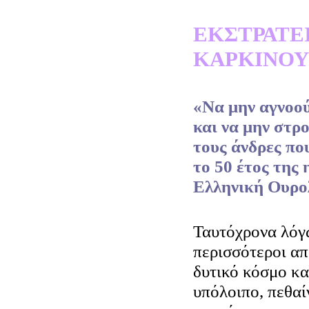
ΕΚΣΤΡΑΤΕΙ
ΚΑΡΚΙΝΟΥ
«Να μην αγνοού
και να μην στρ
τους άνδρες πο
το 50 έτος της 
Ελληνική Ουρολ
Ταυτόχρονα λόγω
περισσότεροι απ
δυτικό κόσμο κα
υπόλοιπο, πεθαί