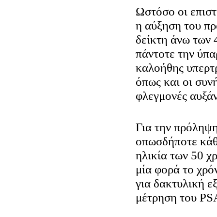
Ωστόσο οι επιστ
η αύξηση του πρ
δείκτη άνω των 
πάντοτε την ύπα
καλοήθης υπερτ
όπως και οι συν
φλεγμονές αυξά
Για την πρόληψη
οπωσδήποτε κάθ
ηλικία των 50 χ
μία φορά το χρό
για δακτυλική ε
μέτρηση του PS