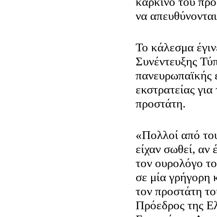
καρκίνο του προ
να απευθύνονται
Το κάλεσμα έγιν
Συνέντευξης Τύπ
πανευρωπαϊκής 
εκστρατείας για
προστάτη.
«Πολλοί από του
είχαν σωθεί, αν 
τον ουρολόγο το
σε μία γρήγορη 
τον προστάτη το
Πρόεδρος της Ε