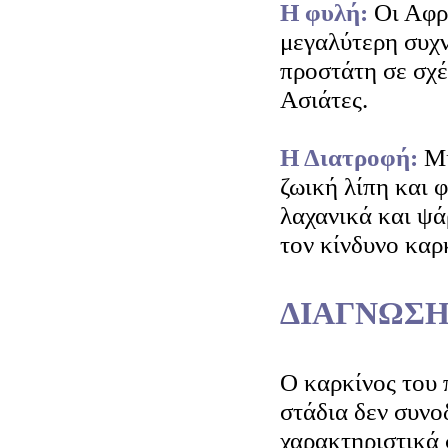
Η φυλή:
Οι Αφρ
μεγαλύτερη συχ
προστάτη σε σχέ
Ασιάτες.
Η Διατροφή:
Μί
ζωική λίπη και 
λαχανικά και ψάρ
τον κίνδυνο καρ
ΔΙΑΓΝΩΣΗ
Ο καρκίνος του 
στάδια δεν συνο
χαρακτηριστικά