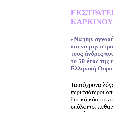
ΕΚΣΤΡΑΤΕΙ
ΚΑΡΚΙΝΟΥ
«Να μην αγνοού
και να μην στρ
τους άνδρες πο
το 50 έτος της 
Ελληνική Ουρολ
Ταυτόχρονα λόγω
περισσότεροι απ
δυτικό κόσμο κα
υπόλοιπο, πεθαί