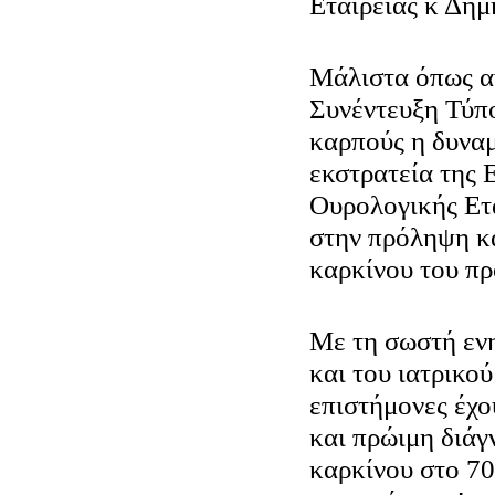
Εταιρείας κ Δημ
Μάλιστα όπως α
Συνέντευξη Τύπο
καρπούς η δυνα
εκστρατεία της
Ουρολογικής Ετα
στην πρόληψη κα
καρκίνου του πρ
Με τη σωστή εν
και του ιατρικού
επιστήμονες έχο
και πρώιμη διάγ
καρκίνου στο 7