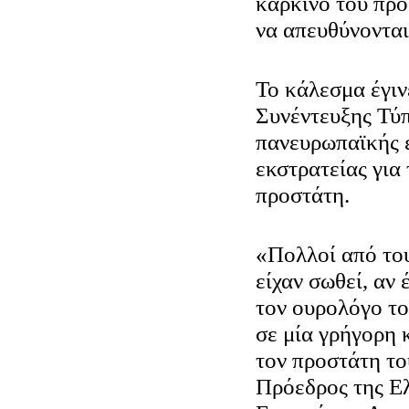
καρκίνο του προ
να απευθύνονται
Το κάλεσμα έγιν
Συνέντευξης Τύπ
πανευρωπαϊκής 
εκστρατείας για
προστάτη.
«Πολλοί από του
είχαν σωθεί, αν 
τον ουρολόγο το
σε μία γρήγορη 
τον προστάτη το
Πρόεδρος της Ε