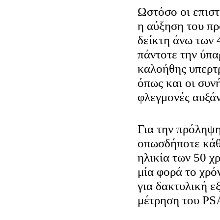
Ωστόσο οι επιστ
η αύξηση του πρ
δείκτη άνω των 
πάντοτε την ύπα
καλοήθης υπερτ
όπως και οι συν
φλεγμονές αυξά
Για την πρόληψη
οπωσδήποτε κάθ
ηλικία των 50 χ
μία φορά το χρό
για δακτυλική ε
μέτρηση του PS