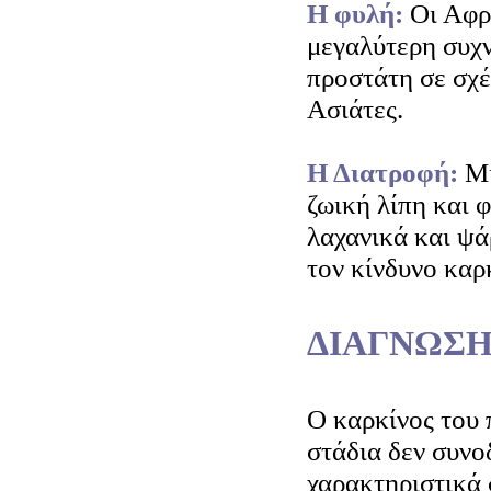
Η φυλή:
Οι Αφρ
μεγαλύτερη συχ
προστάτη σε σχέ
Ασιάτες.
Η Διατροφή:
Μί
ζωική λίπη και 
λαχανικά και ψάρ
τον κίνδυνο καρ
ΔΙΑΓΝΩΣΗ
Ο καρκίνος του 
στάδια δεν συνο
χαρακτηριστικά