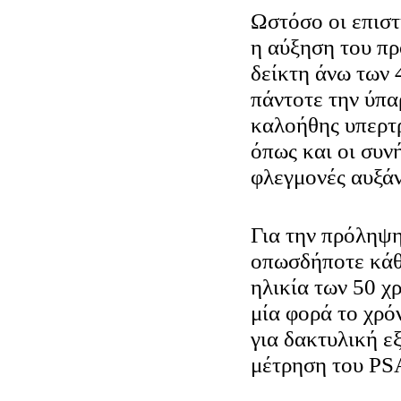
Ωστόσο οι επιστ
η αύξηση του πρ
δείκτη άνω των 
πάντοτε την ύπα
καλοήθης υπερτ
όπως και οι συν
φλεγμονές αυξά
Για την πρόληψη
οπωσδήποτε κάθ
ηλικία των 50 χ
μία φορά το χρό
για δακτυλική ε
μέτρηση του PS