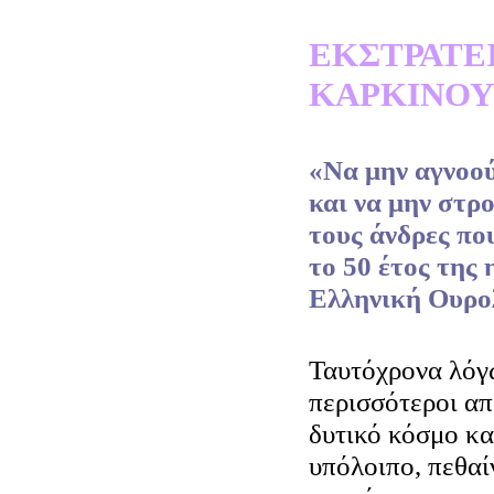
ΕΚΣΤΡΑΤΕΙ
ΚΑΡΚΙΝΟΥ
«Να μην αγνοού
και να μην στρ
τους άνδρες πο
το 50 έτος της 
Ελληνική Ουρολ
Ταυτόχρονα λόγω
περισσότεροι απ
δυτικό κόσμο κα
υπόλοιπο, πεθαί