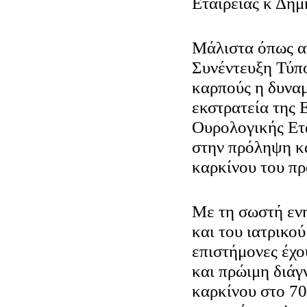
Εταιρείας κ Δημ
Μάλιστα όπως α
Συνέντευξη Τύπο
καρπούς η δυνα
εκστρατεία της
Ουρολογικής Ετα
στην πρόληψη κα
καρκίνου του πρ
Με τη σωστή εν
και του ιατρικού
επιστήμονες έχο
και πρώιμη διάγ
καρκίνου στο 7