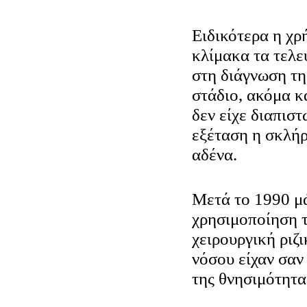
Ειδικότερα η χρ
κλίμακα τα τελε
στη διάγνωση τη
στάδιο, ακόμα κ
δεν είχε διαπιστ
εξέταση η σκλή
αδένα.
Μετά το 1990 μά
χρησιμοποίηση 
χειρουργική ριζ
νόσου είχαν σαν
της θνησιμότητ