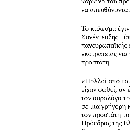
καρκίνο του προ
να απευθύνονται
Το κάλεσμα έγιν
Συνέντευξης Τύπ
πανευρωπαϊκής 
εκστρατείας για
προστάτη.
«Πολλοί από του
είχαν σωθεί, αν 
τον ουρολόγο το
σε μία γρήγορη 
τον προστάτη το
Πρόεδρος της Ε