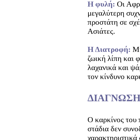
Η φυλή:
Οι Αφρ
μεγαλύτερη συχ
προστάτη σε σχέ
Ασιάτες.
Η Διατροφή:
Μί
ζωική λίπη και 
λαχανικά και ψάρ
τον κίνδυνο καρ
ΔΙΑΓΝΩΣΗ
Ο καρκίνος του 
στάδια δεν συνο
χαρακτηριστικά