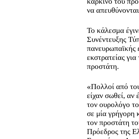
καρκίνο του προ
να απευθύνονται
Το κάλεσμα έγιν
Συνέντευξης Τύπ
πανευρωπαϊκής 
εκστρατείας για
προστάτη.
«Πολλοί από του
είχαν σωθεί, αν 
τον ουρολόγο το
σε μία γρήγορη 
τον προστάτη το
Πρόεδρος της Ε