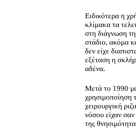
Ειδικότερα η χρ
κλίμακα τα τελε
στη διάγνωση τη
στάδιο, ακόμα κ
δεν είχε διαπιστ
εξέταση η σκλή
αδένα.
Μετά το 1990 μά
χρησιμοποίηση 
χειρουργική ριζ
νόσου είχαν σαν
της θνησιμότητ