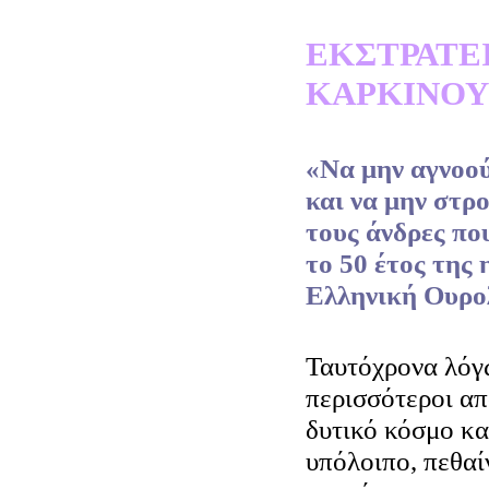
ΕΚΣΤΡΑΤΕΙ
ΚΑΡΚΙΝΟΥ
«Να μην αγνοού
και να μην στρ
τους άνδρες πο
το 50 έτος της 
Ελληνική Ουρολ
Ταυτόχρονα λόγω
περισσότεροι απ
δυτικό κόσμο κα
υπόλοιπο, πεθαί