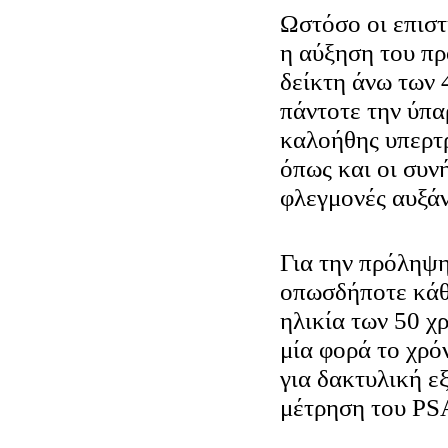
Ωστόσο οι επιστ
η αύξηση του πρ
δείκτη άνω των 
πάντοτε την ύπα
καλοήθης υπερτ
όπως και οι συν
φλεγμονές αυξά
Για την πρόληψη
οπωσδήποτε κάθ
ηλικία των 50 χ
μία φορά το χρό
για δακτυλική ε
μέτρηση του PS