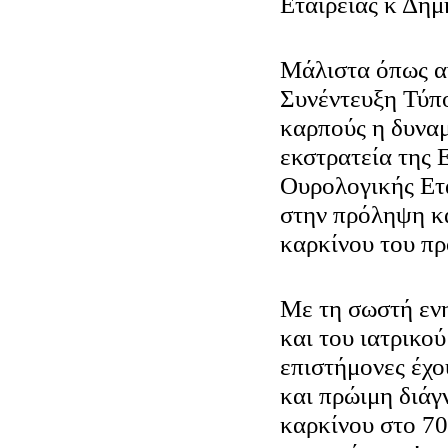
Εταιρείας κ Δημ
Μάλιστα όπως α
Συνέντευξη Τύπο
καρπούς η δυνα
εκστρατεία της
Ουρολογικής Ετα
στην πρόληψη κα
καρκίνου του πρ
Με τη σωστή εν
και του ιατρικού
επιστήμονες έχο
και πρώιμη διάγ
καρκίνου στο 7