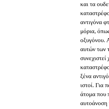
και τα ουδ
καταστρέφο
αντιγόνα φ
μόρια, όπως
οξυγόνου. 
αυτών των 
συνεχιστεί 
καταστρέφο
ξένα αντιγό
ιστοί. Για 
άτομα που 
αυτοάνοση 