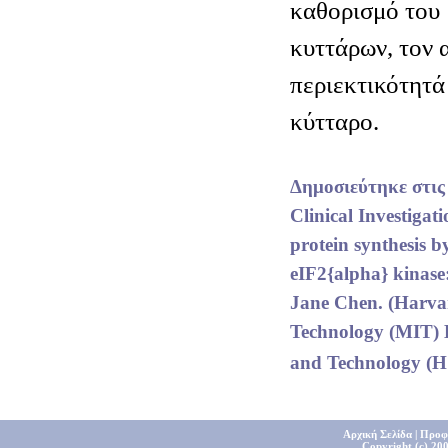
καθορισμό του
κυττάρων, τον α
περιεκτικότητά
κύτταρο.
Δημοσιεύτηκε στις 
Clinical Investigat
protein synthesis b
eIF2{alpha} kinase:
Jane Chen. (Harvar
Technology (MIT) D
and Technology (H
Αρχική Σελίδα
|
Προφ
Copyright (c) 200