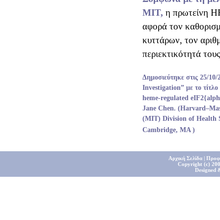
MIT,
η πρωτείνη HR
αφορά τον καθορισμ
κυττάρων, τον αριθμ
περιεκτικότητά τους
Δημοσιεύτηκε στις 25/10/2
Investigation” με το τίτλο
heme-regulated eIF2{alpha
Jane Chen. (Harvard–Mass
(MIT) Division of Health
Cambridge, MA )
Αρχική Σελίδα
|
Προφ
Copyright (c) 200
Designed 