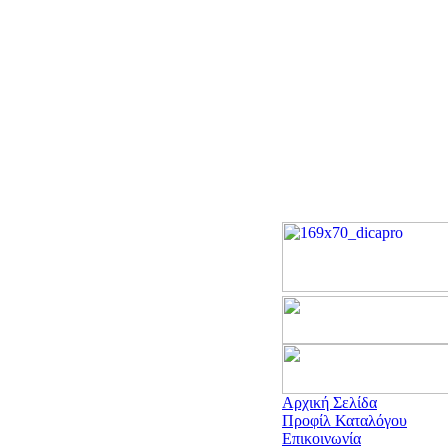
Αρχική Σελίδα
Προφίλ Καταλόγου
Επικοινωνία