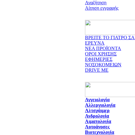
Αναζήτηση
Αίτηση εγγραφής
ΒΡΕΙΤΕ ΤΟ ΓΙΑΤΡΟ ΣΑ
ΕΡΕΥΝΑ
ΝΕΑ ΠΡΟΪΟΝΤΑ
ΟΡΟΙ ΧΡΗΣΗΣ
ΕΦΗΜΕΡΙΕΣ
ΝΟΣΟΚΟΜΕΙΩΝ
DRIVE ME
Αγγειολογία
Αλλεργιολογία
Αλτσχάιμερ
Ανδρολογία
Αιματολογία
Αυτοάνοσες
Βιοτεχνολογία